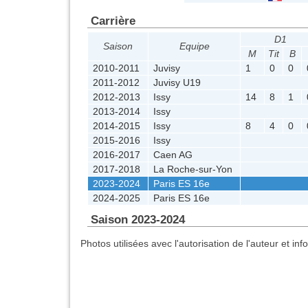
Carrière
D1
Saison
Equipe
M
Tit
B
2010-2011
Juvisy
1
0
0
2011-2012
Juvisy U19
2012-2013
Issy
14
8
1
2013-2014
Issy
2014-2015
Issy
8
4
0
2015-2016
Issy
2016-2017
Caen AG
2017-2018
La Roche-sur-Yon
2023-2024
Paris ES 16e
2024-2025
Paris ES 16e
Saison 2023-2024
Photos utilisées avec l'autorisation de l'auteur et in