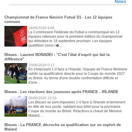
News
Championnat de France féminin Futsal D1 - Les 12 équipes
connues
18/06/2026 9:06
La Commission Fédérale du Futsal a communiqué les 12
équipes retenues pour la première édition du championnat
qui débutera le 19 septembre prochain. Les équipes
qualifiées (sous r�...
Bleues - Laurent BONADEI : "C'est l'état d'esprit qui fait la
différence"
10/06/2026 0:12
En s'imposant 1-0 face à l'Irlande, l'équipe de France féminine
valide sa qualification directe pour la Coupe du monde 2027
au Brésil. Au terme d'une double confrontation difficile et
d'une...
Bleues - Les réactions des joueuses après FRANCE - IRLANDE
09/06/2026 23:53
Les Bleues se sont imposées 1-0 face à l'Irlande et terminent
en tête de leur poule, validant leur billet pour la prochaine
Coupe du monde au Brésil. Réactions à chaud de Melvine
Malard, ...
Bleues - La FRANCE décroche sa qualification sur un exploit de
Malard