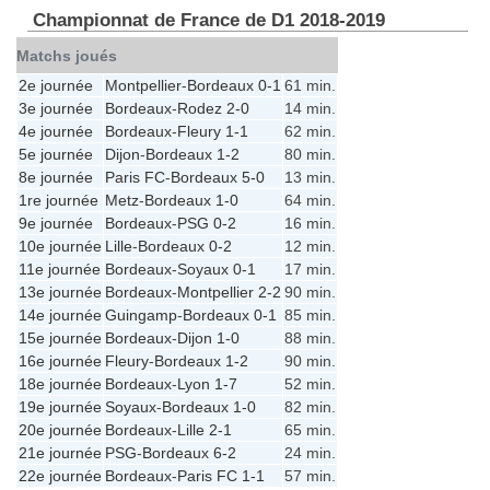
Championnat de France de D1 2018-2019
Matchs joués
2e journée
Montpellier
-
Bordeaux
0-1
61 min.
3e journée
Bordeaux
-
Rodez
2-0
14 min.
4e journée
Bordeaux
-
Fleury
1-1
62 min.
5e journée
Dijon
-
Bordeaux
1-2
80 min.
8e journée
Paris FC
-
Bordeaux
5-0
13 min.
1re journée
Metz
-
Bordeaux
1-0
64 min.
9e journée
Bordeaux
-
PSG
0-2
16 min.
10e journée
Lille
-
Bordeaux
0-2
12 min.
11e journée
Bordeaux
-
Soyaux
0-1
17 min.
13e journée
Bordeaux
-
Montpellier
2-2
90 min.
14e journée
Guingamp
-
Bordeaux
0-1
85 min.
15e journée
Bordeaux
-
Dijon
1-0
88 min.
16e journée
Fleury
-
Bordeaux
1-2
90 min.
18e journée
Bordeaux
-
Lyon
1-7
52 min.
19e journée
Soyaux
-
Bordeaux
1-0
82 min.
20e journée
Bordeaux
-
Lille
2-1
65 min.
21e journée
PSG
-
Bordeaux
6-2
24 min.
22e journée
Bordeaux
-
Paris FC
1-1
57 min.