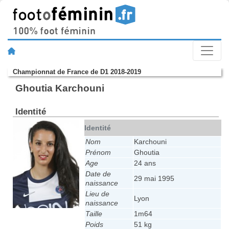
Championnat de France de D1 2018-2019
Ghoutia Karchouni
Identité
Identité
Nom
Karchouni
Prénom
Ghoutia
Age
24 ans
Date de
29 mai 1995
naissance
Lieu de
Lyon
naissance
Taille
1m64
Poids
51 kg