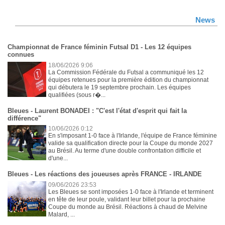
News
Championnat de France féminin Futsal D1 - Les 12 équipes
connues
18/06/2026 9:06
La Commission Fédérale du Futsal a communiqué les 12
équipes retenues pour la première édition du championnat
qui débutera le 19 septembre prochain. Les équipes
qualifiées (sous r�...
Bleues - Laurent BONADEI : "C'est l'état d'esprit qui fait la
différence"
10/06/2026 0:12
En s'imposant 1-0 face à l'Irlande, l'équipe de France féminine
valide sa qualification directe pour la Coupe du monde 2027
au Brésil. Au terme d'une double confrontation difficile et
d'une...
Bleues - Les réactions des joueuses après FRANCE - IRLANDE
09/06/2026 23:53
Les Bleues se sont imposées 1-0 face à l'Irlande et terminent
en tête de leur poule, validant leur billet pour la prochaine
Coupe du monde au Brésil. Réactions à chaud de Melvine
Malard, ...