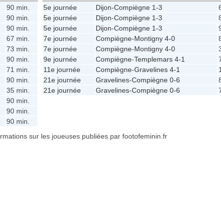
90 min.
5e journée
Dijon
-
Compiègne
1-3
90 min.
5e journée
Dijon
-
Compiègne
1-3
90 min.
5e journée
Dijon
-
Compiègne
1-3
67 min.
7e journée
Compiègne
-
Montigny
4-0
73 min.
7e journée
Compiègne
-
Montigny
4-0
90 min.
9e journée
Compiègne
-
Templemars
4-1
71 min.
11e journée
Compiègne
-
Gravelines
4-1
90 min.
21e journée
Gravelines
-
Compiègne
0-6
35 min.
21e journée
Gravelines
-
Compiègne
0-6
90 min.
90 min.
90 min.
formations sur les joueuses publiées par footofeminin.fr