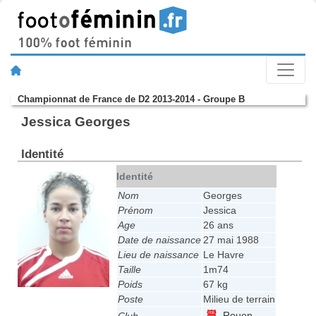
Championnat de France de D2 2013-2014 - Groupe B
Jessica Georges
Identité
Identité
Nom
Georges
Prénom
Jessica
Age
26 ans
Date de naissance
27 mai 1988
Lieu de naissance
Le Havre
Taille
1m74
Poids
67 kg
Poste
Milieu de terrain
Rouen