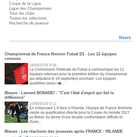
Coupe de la Ligue
Ligue des Championnes
Tous les clubs
Toutes les sélections
Recherche de joueuse
News
Championnat de France féminin Futsal D1 - Les 12 équipes
connues
18/06/2026 9:06
La Commission Fédérale du Futsal a communiqué les 12
équipes retenues pour la première édition du championnat
qui débutera le 19 septembre prochain. Les équipes
qualifiées (sous r�...
Bleues - Laurent BONADEI : "C'est l'état d'esprit qui fait la
différence"
10/06/2026 0:12
En s'imposant 1-0 face à l'Irlande, l'équipe de France féminine
valide sa qualification directe pour la Coupe du monde 2027
au Brésil. Au terme d'une double confrontation difficile et
d'une...
Bleues - Les réactions des joueuses après FRANCE - IRLANDE