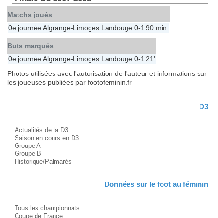
Matchs joués
0e journée
Algrange
-
Limoges Landouge
0-1
90 min.
Buts marqués
0e journée
Algrange
-
Limoges Landouge
0-1
21'
Photos utilisées avec l'autorisation de l'auteur et informations sur
les joueuses publiées par footofeminin.fr
D3
Actualités de la D3
Saison en cours en D3
Groupe A
Groupe B
Historique/Palmarès
Données sur le foot au féminin
Tous les championnats
Coupe de France