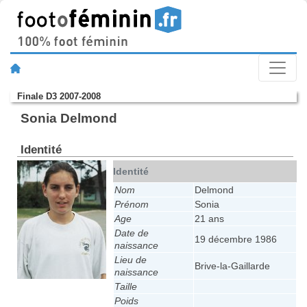
Finale D3 2007-2008
Sonia Delmond
Identité
Identité
Nom
Delmond
Prénom
Sonia
Age
21 ans
Date de
19 décembre 1986
naissance
Lieu de
Brive-la-Gaillarde
naissance
Taille
Poids