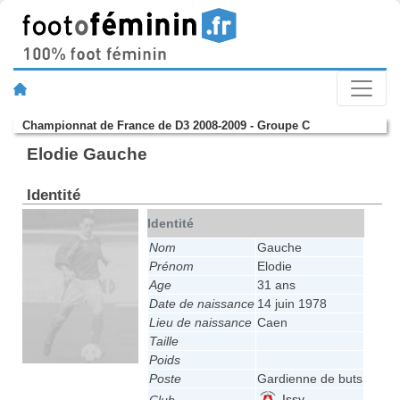
Championnat de France de D3 2008-2009 - Groupe C
Elodie Gauche
Identité
Identité
Nom
Gauche
Prénom
Elodie
Age
31 ans
Date de naissance
14 juin 1978
Lieu de naissance
Caen
Taille
Poids
Poste
Gardienne de buts
Issy