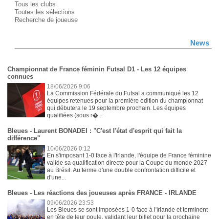
Tous les clubs
Toutes les sélections
Recherche de joueuse
News
Championnat de France féminin Futsal D1 - Les 12 équipes
connues
18/06/2026 9:06
La Commission Fédérale du Futsal a communiqué les 12
équipes retenues pour la première édition du championnat
qui débutera le 19 septembre prochain. Les équipes
qualifiées (sous r�...
Bleues - Laurent BONADEI : "C'est l'état d'esprit qui fait la
différence"
10/06/2026 0:12
En s'imposant 1-0 face à l'Irlande, l'équipe de France féminine
valide sa qualification directe pour la Coupe du monde 2027
au Brésil. Au terme d'une double confrontation difficile et
d'une...
Bleues - Les réactions des joueuses après FRANCE - IRLANDE
09/06/2026 23:53
Les Bleues se sont imposées 1-0 face à l'Irlande et terminent
en tête de leur poule, validant leur billet pour la prochaine