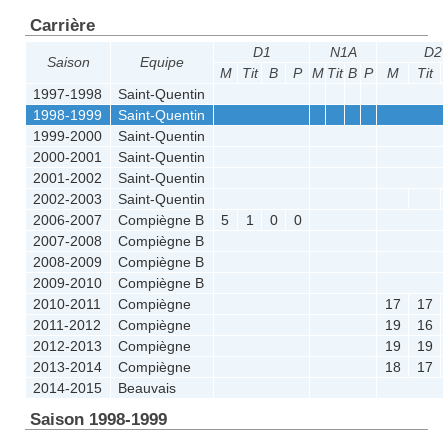
Carrière
D1
N1A
D2
Saison
Equipe
M
Tit
B
P
M
Tit
B
P
M
Tit
1997-1998
Saint-Quentin
1998-1999
Saint-Quentin
1999-2000
Saint-Quentin
2000-2001
Saint-Quentin
2001-2002
Saint-Quentin
2002-2003
Saint-Quentin
2006-2007
Compiègne B
5
1
0
0
2007-2008
Compiègne B
2008-2009
Compiègne B
2009-2010
Compiègne B
2010-2011
Compiègne
17
17
2011-2012
Compiègne
19
16
2012-2013
Compiègne
19
19
2013-2014
Compiègne
18
17
2014-2015
Beauvais
Saison 1998-1999