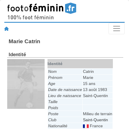
Marie Catrin
Identité
Identité
Nom
Catrin
Prénom
Marie
Age
15 ans
Date de naissance
13 août 1983
Lieu de naissance
Saint-Quentin
Taille
Poids
Poste
Milieu de terrain
Club
Saint-Quentin
Nationalité
France