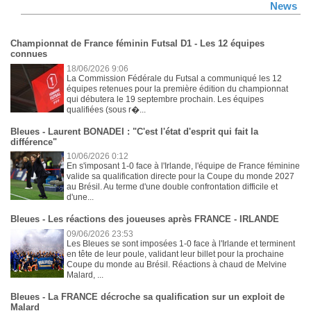
News
Championnat de France féminin Futsal D1 - Les 12 équipes
connues
18/06/2026 9:06
La Commission Fédérale du Futsal a communiqué les 12
équipes retenues pour la première édition du championnat
qui débutera le 19 septembre prochain. Les équipes
qualifiées (sous r�...
Bleues - Laurent BONADEI : "C'est l'état d'esprit qui fait la
différence"
10/06/2026 0:12
En s'imposant 1-0 face à l'Irlande, l'équipe de France féminine
valide sa qualification directe pour la Coupe du monde 2027
au Brésil. Au terme d'une double confrontation difficile et
d'une...
Bleues - Les réactions des joueuses après FRANCE - IRLANDE
09/06/2026 23:53
Les Bleues se sont imposées 1-0 face à l'Irlande et terminent
en tête de leur poule, validant leur billet pour la prochaine
Coupe du monde au Brésil. Réactions à chaud de Melvine
Malard, ...
Bleues - La FRANCE décroche sa qualification sur un exploit de
Malard