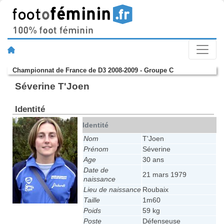
Championnat de France de D3 2008-2009 - Groupe C
Séverine T'Joen
Identité
Identité
Nom
T'Joen
Prénom
Séverine
Age
30 ans
Date de
21 mars 1979
naissance
Lieu de naissance
Roubaix
Taille
1m60
Poids
59 kg
Poste
Défenseuse