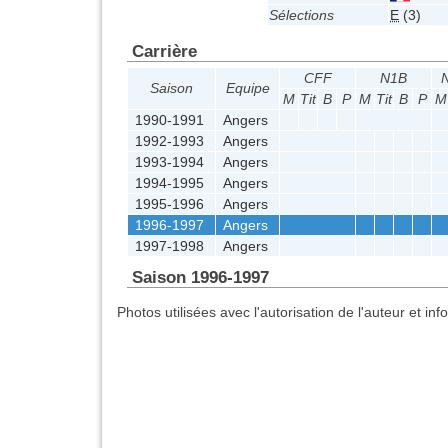
Sélections
E
(3)
Carrière
CFF
N1B
N
Saison
Equipe
M
Tit
B
P
M
Tit
B
P
M
1990-1991
Angers
1992-1993
Angers
1993-1994
Angers
1994-1995
Angers
1995-1996
Angers
1996-1997
Angers
1997-1998
Angers
Saison 1996-1997
Photos utilisées avec l'autorisation de l'auteur et in