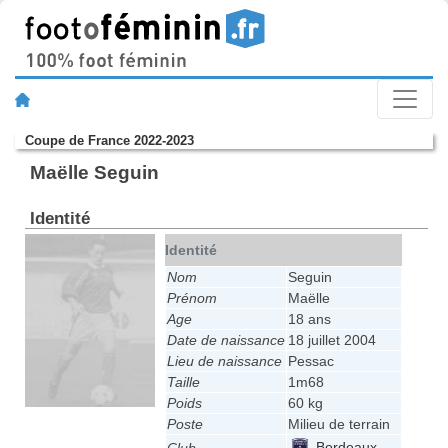
Coupe de France 2022-2023
Maëlle Seguin
Identité
Identité
Nom
Seguin
Prénom
Maëlle
Age
18 ans
Date de naissance
18 juillet 2004
Lieu de naissance
Pessac
Taille
1m68
Poids
60 kg
Poste
Milieu de terrain
Bordeaux