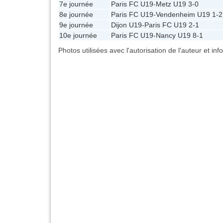
7e journée
Paris FC U19
-
Metz U19
3-0
8e journée
Paris FC U19
-
Vendenheim U19
1-2
9e journée
Dijon U19
-
Paris FC U19
2-1
10e journée
Paris FC U19
-
Nancy U19
8-1
Photos utilisées avec l'autorisation de l'auteur et in