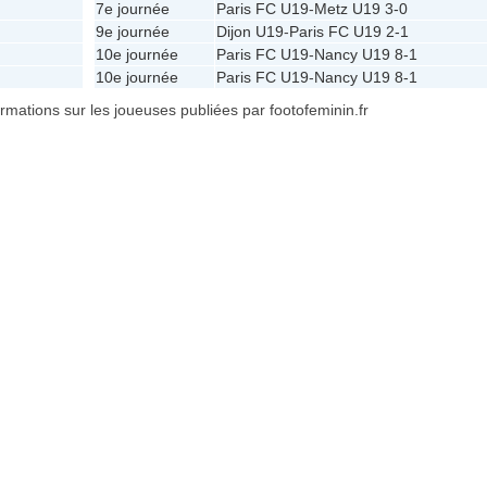
7e journée
Paris FC U19
-
Metz U19
3-0
9e journée
Dijon U19
-
Paris FC U19
2-1
10e journée
Paris FC U19
-
Nancy U19
8-1
10e journée
Paris FC U19
-
Nancy U19
8-1
formations sur les joueuses publiées par footofeminin.fr