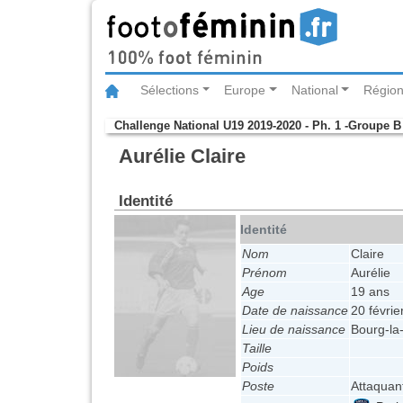
Sélections
Europe
National
Région
Challenge National U19 2019-2020 - Ph. 1 -Groupe B
Aurélie Claire
Identité
Identité
Nom
Claire
Prénom
Aurélie
Age
19 ans
Date de naissance
20 févrie
Lieu de naissance
Bourg-la
Taille
Poids
Poste
Attaquan