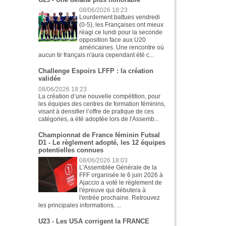
08/06/2026 18:23
Lourdement battues vendredi
(0-5), les Françaises ont mieux
réagi ce lundi pour la seconde
opposition face aux U20
américaines. Une rencontre où
aucun tir français n'aura cependant été c...
Challenge Espoirs LFFP : la création
validée
08/06/2026 18:23
La création d’une nouvelle compétition, pour
les équipes des centres de formation féminins,
visant à densifier l’offre de pratique de ces
catégories, a été adoptée lors de l'Assemb...
Championnat de France féminin Futsal
D1 - Le règlement adopté, les 12 équipes
potentielles connues
08/06/2026 18:03
L'Assemblée Générale de la
FFF organisée le 6 juin 2026 à
Ajaccio a voté le règlement de
l'épreuve qui débutera à
l'entrée prochaine. Retrouvez
les principales informations. ...
U23 - Les USA corrigent la FRANCE