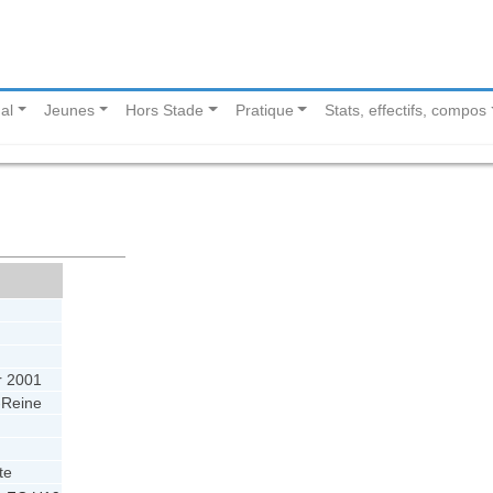
al
Jeunes
Hors Stade
Pratique
Stats, effectifs, compos
r 2001
-Reine
te