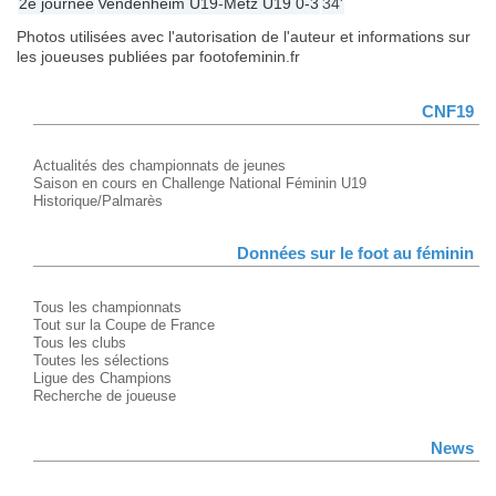
2e journée
Vendenheim U19
-
Metz U19
0-3
34'
Photos utilisées avec l'autorisation de l'auteur et informations sur
les joueuses publiées par footofeminin.fr
CNF19
Actualités des championnats de jeunes
Saison en cours en Challenge National Féminin U19
Historique/Palmarès
Données sur le foot au féminin
Tous les championnats
Tout sur la Coupe de France
Tous les clubs
Toutes les sélections
Ligue des Champions
Recherche de joueuse
News