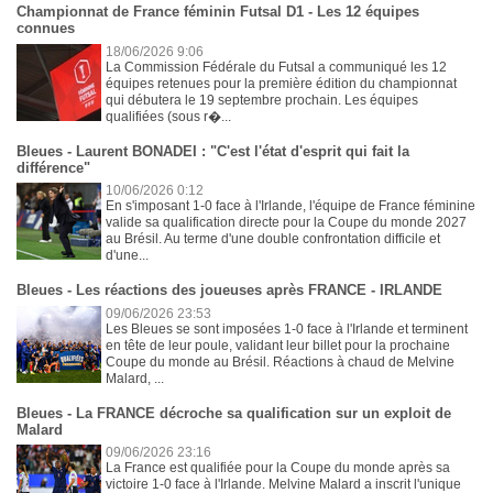
Championnat de France féminin Futsal D1 - Les 12 équipes
connues
18/06/2026 9:06
La Commission Fédérale du Futsal a communiqué les 12
équipes retenues pour la première édition du championnat
qui débutera le 19 septembre prochain. Les équipes
qualifiées (sous r�...
Bleues - Laurent BONADEI : "C'est l'état d'esprit qui fait la
différence"
10/06/2026 0:12
En s'imposant 1-0 face à l'Irlande, l'équipe de France féminine
valide sa qualification directe pour la Coupe du monde 2027
au Brésil. Au terme d'une double confrontation difficile et
d'une...
Bleues - Les réactions des joueuses après FRANCE - IRLANDE
09/06/2026 23:53
Les Bleues se sont imposées 1-0 face à l'Irlande et terminent
en tête de leur poule, validant leur billet pour la prochaine
Coupe du monde au Brésil. Réactions à chaud de Melvine
Malard, ...
Bleues - La FRANCE décroche sa qualification sur un exploit de
Malard
09/06/2026 23:16
La France est qualifiée pour la Coupe du monde après sa
victoire 1-0 face à l'Irlande. Melvine Malard a inscrit l'unique