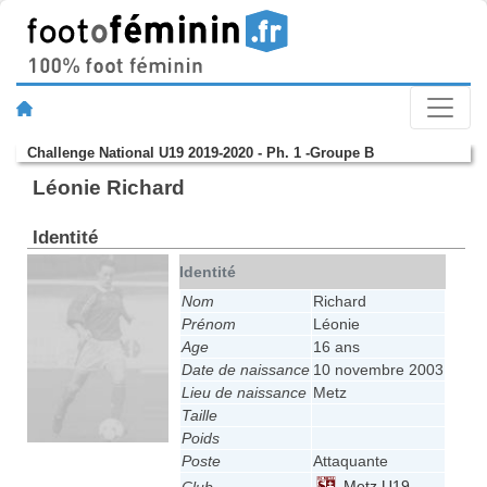
Challenge National U19 2019-2020 - Ph. 1 -Groupe B
Léonie Richard
Identité
Identité
Nom
Richard
Prénom
Léonie
Age
16 ans
Date de naissance
10 novembre 2003
Lieu de naissance
Metz
Taille
Poids
Poste
Attaquante
Metz U19