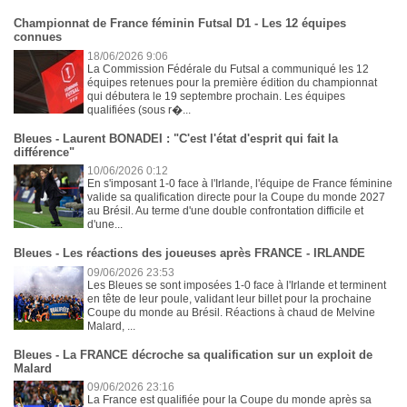
Championnat de France féminin Futsal D1 - Les 12 équipes
connues
18/06/2026 9:06
La Commission Fédérale du Futsal a communiqué les 12
équipes retenues pour la première édition du championnat
qui débutera le 19 septembre prochain. Les équipes
qualifiées (sous r�...
Bleues - Laurent BONADEI : "C'est l'état d'esprit qui fait la
différence"
10/06/2026 0:12
En s'imposant 1-0 face à l'Irlande, l'équipe de France féminine
valide sa qualification directe pour la Coupe du monde 2027
au Brésil. Au terme d'une double confrontation difficile et
d'une...
Bleues - Les réactions des joueuses après FRANCE - IRLANDE
09/06/2026 23:53
Les Bleues se sont imposées 1-0 face à l'Irlande et terminent
en tête de leur poule, validant leur billet pour la prochaine
Coupe du monde au Brésil. Réactions à chaud de Melvine
Malard, ...
Bleues - La FRANCE décroche sa qualification sur un exploit de
Malard
09/06/2026 23:16
La France est qualifiée pour la Coupe du monde après sa