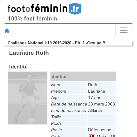
Challenge National U19 2019-2020 - Ph. 1 -Groupe B
Lauriane Roth
Identité
Identité
Nom
Roth
Prénom
Lauriane
Age
17 ans
Date de naissance
23 mars 2003
Lieu de naissance
Altkirch
Taille
Poids
Poste
Défenseuse
Metz U19