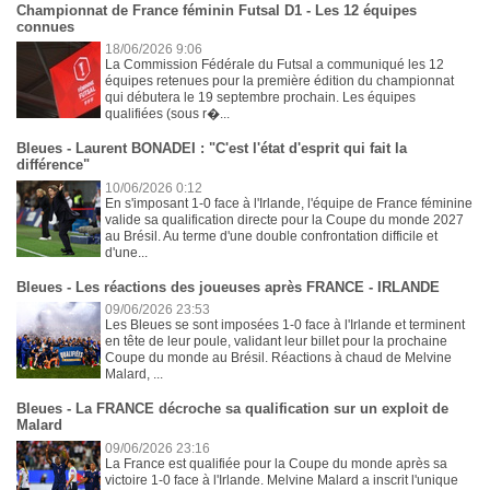
Championnat de France féminin Futsal D1 - Les 12 équipes
connues
18/06/2026 9:06
La Commission Fédérale du Futsal a communiqué les 12
équipes retenues pour la première édition du championnat
qui débutera le 19 septembre prochain. Les équipes
qualifiées (sous r�...
Bleues - Laurent BONADEI : "C'est l'état d'esprit qui fait la
différence"
10/06/2026 0:12
En s'imposant 1-0 face à l'Irlande, l'équipe de France féminine
valide sa qualification directe pour la Coupe du monde 2027
au Brésil. Au terme d'une double confrontation difficile et
d'une...
Bleues - Les réactions des joueuses après FRANCE - IRLANDE
09/06/2026 23:53
Les Bleues se sont imposées 1-0 face à l'Irlande et terminent
en tête de leur poule, validant leur billet pour la prochaine
Coupe du monde au Brésil. Réactions à chaud de Melvine
Malard, ...
Bleues - La FRANCE décroche sa qualification sur un exploit de
Malard
09/06/2026 23:16
La France est qualifiée pour la Coupe du monde après sa
victoire 1-0 face à l'Irlande. Melvine Malard a inscrit l'unique