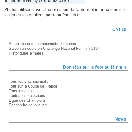
9e journée
Nancy U19
-
Metz U19
1-1
Photos utilisées avec l'autorisation de l'auteur et informations sur
les joueuses publiées par footofeminin.fr
CNF19
Actualités des championnats de jeunes
Saison en cours en Challenge National Féminin U19
Historique/Palmarès
Données sur le foot au féminin
Tous les championnats
Tout sur la Coupe de France
Tous les clubs
Toutes les sélections
Ligue des Champions
Recherche de joueuse
News