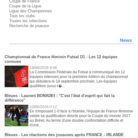
Coupe de France
Coupe de la Ligue
Ligue des Championnes
Tous les clubs
Toutes les sélections
Recherche de joueuse
News
Championnat de France féminin Futsal D1 - Les 12 équipes
connues
18/06/2026 9:06
La Commission Fédérale du Futsal a communiqué les 12
équipes retenues pour la première édition du championnat
qui débutera le 19 septembre prochain. Les équipes
qualifiées (sous r�...
Bleues - Laurent BONADEI : "C'est l'état d'esprit qui fait la
différence"
10/06/2026 0:12
En s'imposant 1-0 face à l'Irlande, l'équipe de France féminine
valide sa qualification directe pour la Coupe du monde 2027
au Brésil. Au terme d'une double confrontation difficile et
d'une...
Bleues - Les réactions des joueuses après FRANCE - IRLANDE