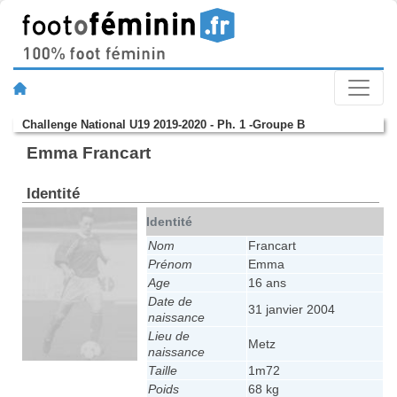
Challenge National U19 2019-2020 - Ph. 1 -Groupe B
Emma Francart
Identité
Identité
Nom
Francart
Prénom
Emma
Age
16 ans
Date de
31 janvier 2004
naissance
Lieu de
Metz
naissance
Taille
1m72
Poids
68 kg