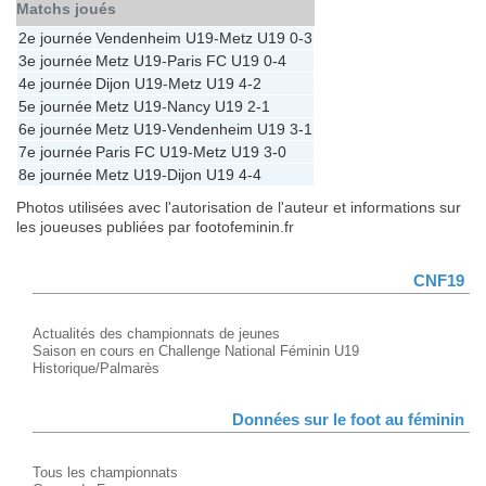
Matchs joués
2e journée
Vendenheim U19
-
Metz U19
0-3
3e journée
Metz U19
-
Paris FC U19
0-4
4e journée
Dijon U19
-
Metz U19
4-2
5e journée
Metz U19
-
Nancy U19
2-1
6e journée
Metz U19
-
Vendenheim U19
3-1
7e journée
Paris FC U19
-
Metz U19
3-0
8e journée
Metz U19
-
Dijon U19
4-4
Photos utilisées avec l'autorisation de l'auteur et informations sur
les joueuses publiées par footofeminin.fr
CNF19
Actualités des championnats de jeunes
Saison en cours en Challenge National Féminin U19
Historique/Palmarès
Données sur le foot au féminin
Tous les championnats