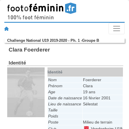
Challenge National U19 2019-2020 - Ph. 1 -Groupe B
Clara Foerderer
Identité
Identité
Nom
Foerderer
Prénom
Clara
Age
19 ans
Date de naissance
16 février 2001
Lieu de naissance
Sélestat
Taille
Poids
Poste
Milieu de terrain
Vendenheim U19