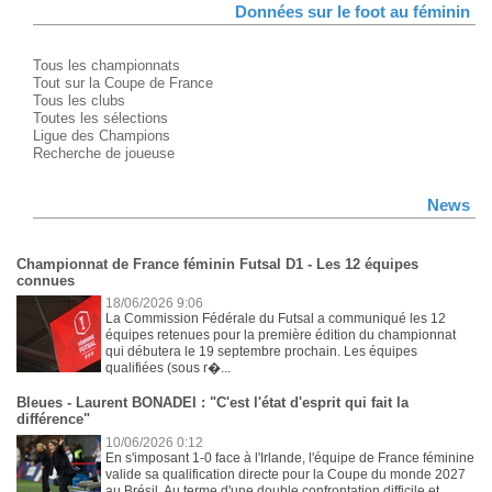
Données sur le foot au féminin
Tous les championnats
Tout sur la Coupe de France
Tous les clubs
Toutes les sélections
Ligue des Champions
Recherche de joueuse
News
Championnat de France féminin Futsal D1 - Les 12 équipes
connues
18/06/2026 9:06
La Commission Fédérale du Futsal a communiqué les 12
équipes retenues pour la première édition du championnat
qui débutera le 19 septembre prochain. Les équipes
qualifiées (sous r�...
Bleues - Laurent BONADEI : "C'est l'état d'esprit qui fait la
différence"
10/06/2026 0:12
En s'imposant 1-0 face à l'Irlande, l'équipe de France féminine
valide sa qualification directe pour la Coupe du monde 2027
au Brésil. Au terme d'une double confrontation difficile et