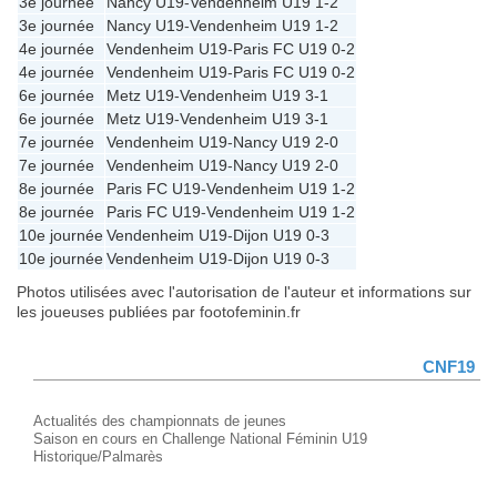
3e journée
Nancy U19
-
Vendenheim U19
1-2
3e journée
Nancy U19
-
Vendenheim U19
1-2
4e journée
Vendenheim U19
-
Paris FC U19
0-2
4e journée
Vendenheim U19
-
Paris FC U19
0-2
6e journée
Metz U19
-
Vendenheim U19
3-1
6e journée
Metz U19
-
Vendenheim U19
3-1
7e journée
Vendenheim U19
-
Nancy U19
2-0
7e journée
Vendenheim U19
-
Nancy U19
2-0
8e journée
Paris FC U19
-
Vendenheim U19
1-2
8e journée
Paris FC U19
-
Vendenheim U19
1-2
10e journée
Vendenheim U19
-
Dijon U19
0-3
10e journée
Vendenheim U19
-
Dijon U19
0-3
Photos utilisées avec l'autorisation de l'auteur et informations sur
les joueuses publiées par footofeminin.fr
CNF19
Actualités des championnats de jeunes
Saison en cours en Challenge National Féminin U19
Historique/Palmarès