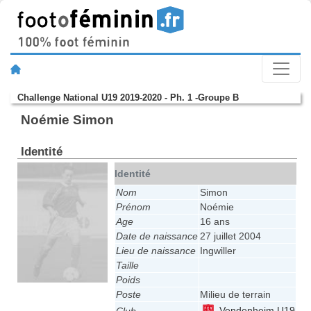
Challenge National U19 2019-2020 - Ph. 1 -Groupe B
Noémie Simon
Identité
Identité
Nom
Simon
Prénom
Noémie
Age
16 ans
Date de naissance
27 juillet 2004
Lieu de naissance
Ingwiller
Taille
Poids
Poste
Milieu de terrain
Vendenheim U19