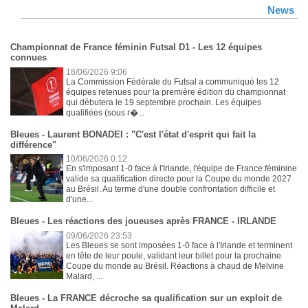
News
Championnat de France féminin Futsal D1 - Les 12 équipes
connues
18/06/2026 9:06
La Commission Fédérale du Futsal a communiqué les 12
équipes retenues pour la première édition du championnat
qui débutera le 19 septembre prochain. Les équipes
qualifiées (sous r�...
Bleues - Laurent BONADEI : "C'est l'état d'esprit qui fait la
différence"
10/06/2026 0:12
En s'imposant 1-0 face à l'Irlande, l'équipe de France féminine
valide sa qualification directe pour la Coupe du monde 2027
au Brésil. Au terme d'une double confrontation difficile et
d'une...
Bleues - Les réactions des joueuses après FRANCE - IRLANDE
09/06/2026 23:53
Les Bleues se sont imposées 1-0 face à l'Irlande et terminent
en tête de leur poule, validant leur billet pour la prochaine
Coupe du monde au Brésil. Réactions à chaud de Melvine
Malard, ...
Bleues - La FRANCE décroche sa qualification sur un exploit de