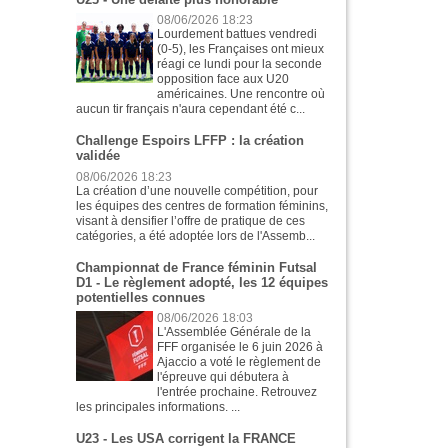
08/06/2026 18:23
Lourdement battues vendredi
(0-5), les Françaises ont mieux
réagi ce lundi pour la seconde
opposition face aux U20
américaines. Une rencontre où
aucun tir français n'aura cependant été c...
Challenge Espoirs LFFP : la création
validée
08/06/2026 18:23
La création d’une nouvelle compétition, pour
les équipes des centres de formation féminins,
visant à densifier l’offre de pratique de ces
catégories, a été adoptée lors de l'Assemb...
Championnat de France féminin Futsal
D1 - Le règlement adopté, les 12 équipes
potentielles connues
08/06/2026 18:03
L'Assemblée Générale de la
FFF organisée le 6 juin 2026 à
Ajaccio a voté le règlement de
l'épreuve qui débutera à
l'entrée prochaine. Retrouvez
les principales informations. ...
U23 - Les USA corrigent la FRANCE