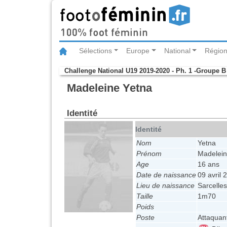
Sélections
Europe
National
Région
Challenge National U19 2019-2020 - Ph. 1 -Groupe B
Madeleine Yetna
Identité
Identité
Nom
Yetna
Prénom
Madelei
Age
16 ans
Date de naissance
09 avril 
Lieu de naissance
Sarcelles
Taille
1m70
Poids
Poste
Attaquan