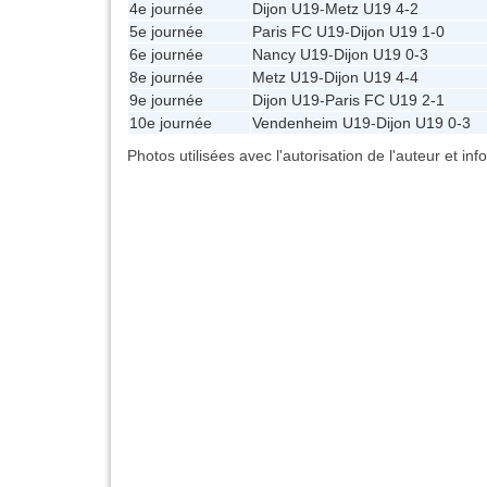
4e journée
Dijon U19
-
Metz U19
4-2
5e journée
Paris FC U19
-
Dijon U19
1-0
6e journée
Nancy U19
-
Dijon U19
0-3
8e journée
Metz U19
-
Dijon U19
4-4
9e journée
Dijon U19
-
Paris FC U19
2-1
10e journée
Vendenheim U19
-
Dijon U19
0-3
Photos utilisées avec l'autorisation de l'auteur et in