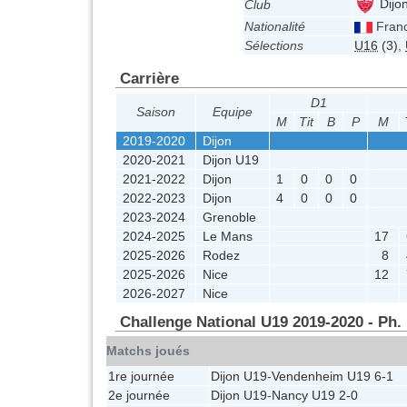
Dijo
Club
Nationalité
Fran
Sélections
U16
(3)
,
Carrière
D1
Saison
Equipe
M
Tit
B
P
M
2019-2020
Dijon
2020-2021
Dijon U19
2021-2022
Dijon
1
0
0
0
2022-2023
Dijon
4
0
0
0
2023-2024
Grenoble
2024-2025
Le Mans
17
2025-2026
Rodez
8
2025-2026
Nice
12
2026-2027
Nice
Challenge National U19 2019-2020 - Ph.
Matchs joués
1re journée
Dijon U19
-
Vendenheim U19
6-1
2e journée
Dijon U19
-
Nancy U19
2-0