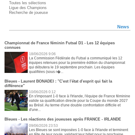
Toutes les sélections
Ligue des Champions
Recherche de joueuse
News
Championnat de France féminin Futsal D1 - Les 12 équipes
connues
18/06/2026 9:06
La Commission Fédérale du Futsal a communiqué les 12
équipes retenues pour la première édition du championnat
qui débutera le 19 septembre prochain. Les équipes
qualifiées (sous r�...
Bleues - Laurent BONADEI : "C'est l'état d'esprit qui fait la
différence"
10/06/2026 0:12
En s'imposant 1-0 face à l'Irlande, l'équipe de France féminine
valide sa qualification directe pour la Coupe du monde 2027
au Brésil. Au terme d'une double confrontation difficile et
d'une...
Bleues - Les réactions des joueuses après FRANCE - IRLANDE
09/06/2026 23:53
Les Bleues se sont imposées 1-0 face à l'Irlande et terminent
en tête de leur poule, validant leur billet pour la prochaine