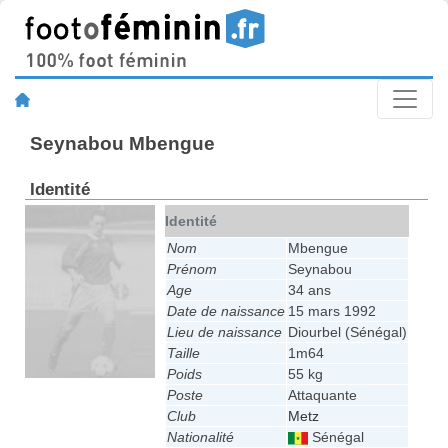
Seynabou Mbengue
Identité
Identité
Nom
Mbengue
Prénom
Seynabou
Age
34 ans
Date de naissance
15 mars 1992
Lieu de naissance
Diourbel (Sénégal)
Taille
1m64
Poids
55 kg
Poste
Attaquante
Club
Metz
Nationalité
Sénégal