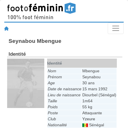
Seynabou Mbengue
Identité
Identité
Nom
Mbengue
Prénom
Seynabou
Age
30 ans
Date de naissance
15 mars 1992
Lieu de naissance
Diourbel (Sénégal)
Taille
1m64
Poids
55 kg
Poste
Attaquante
Club
Yzeure
Nationalité
Sénégal