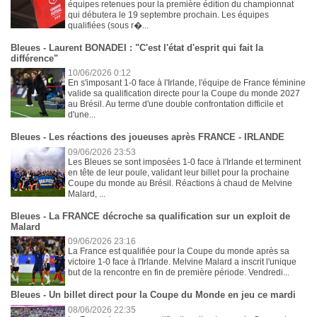
équipes retenues pour la première édition du championnat
qui débutera le 19 septembre prochain. Les équipes
qualifiées (sous r�...
Bleues - Laurent BONADEI : "C'est l'état d'esprit qui fait la
différence"
10/06/2026 0:12
En s'imposant 1-0 face à l'Irlande, l'équipe de France féminine
valide sa qualification directe pour la Coupe du monde 2027
au Brésil. Au terme d'une double confrontation difficile et
d'une...
Bleues - Les réactions des joueuses après FRANCE - IRLANDE
09/06/2026 23:53
Les Bleues se sont imposées 1-0 face à l'Irlande et terminent
en tête de leur poule, validant leur billet pour la prochaine
Coupe du monde au Brésil. Réactions à chaud de Melvine
Malard, ...
Bleues - La FRANCE décroche sa qualification sur un exploit de
Malard
09/06/2026 23:16
La France est qualifiée pour la Coupe du monde après sa
victoire 1-0 face à l'Irlande. Melvine Malard a inscrit l'unique
but de la rencontre en fin de première période. Vendredi...
Bleues - Un billet direct pour la Coupe du Monde en jeu ce mardi
08/06/2026 22:35