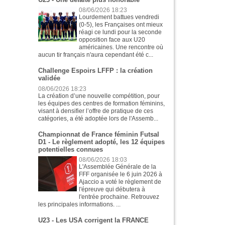
08/06/2026 18:23
Lourdement battues vendredi
(0-5), les Françaises ont mieux
réagi ce lundi pour la seconde
opposition face aux U20
américaines. Une rencontre où
aucun tir français n'aura cependant été c...
Challenge Espoirs LFFP : la création
validée
08/06/2026 18:23
La création d’une nouvelle compétition, pour
les équipes des centres de formation féminins,
visant à densifier l’offre de pratique de ces
catégories, a été adoptée lors de l'Assemb...
Championnat de France féminin Futsal
D1 - Le règlement adopté, les 12 équipes
potentielles connues
08/06/2026 18:03
L'Assemblée Générale de la
FFF organisée le 6 juin 2026 à
Ajaccio a voté le règlement de
l'épreuve qui débutera à
l'entrée prochaine. Retrouvez
les principales informations. ...
U23 - Les USA corrigent la FRANCE