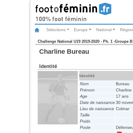
Sélections
Europe
National
Région
Challenge National U19 2019-2020 - Ph. 1 -Groupe B
Charline Bureau
Identité
Identité
Nom
Bureau
Prénom
Charline
Age
17 ans
Date de naissance
30 nove
Lieu de naissance
Colmar
Taille
Poids
Poste
Défense