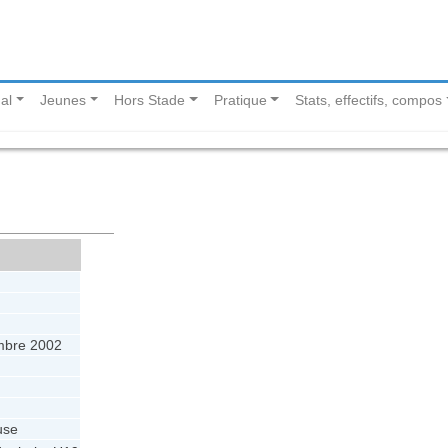
al
Jeunes
Hors Stade
Pratique
Stats, effectifs, compos
mbre 2002
use