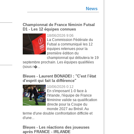
News
Championnat de France féminin Futsal
D1 - Les 12 équipes connues
18/06/2026 9:06
La Commission Fédérale du
Futsal a communiqué les 12
équipes retenues pour la
première édition du
championnat qui débutera le 19
septembre prochain. Les équipes qualifiées
(sous r�...
Bleues - Laurent BONADEI : "C'est l'état
d'esprit qui fait la différence"
10/06/2026 0:12
En s'imposant 1-0 face à
l'Irlande, l'équipe de France
féminine valide sa qualification
directe pour la Coupe du
monde 2027 au Brésil. Au
terme d'une double confrontation difficile et
d'une...
Bleues - Les réactions des joueuses
après FRANCE - IRLANDE