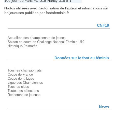
10e journée
Paris FC U19
-
Nancy U19
8-1
Photos utilisées avec l'autorisation de l'auteur et informations sur
les joueuses publiées par footofeminin.fr
CNF19
Actualités des championnats de jeunes
Saison en cours en Challenge National Féminin U19
Historique/Palmarès
Données sur le foot au féminin
Tous les championnats
Coupe de France
Coupe de la Ligue
Ligue des Championnes
Tous les clubs
Toutes les sélections
Recherche de joueuse
News