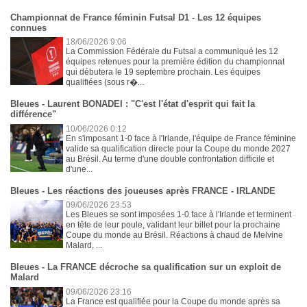
Championnat de France féminin Futsal D1 - Les 12 équipes
connues
18/06/2026 9:06
La Commission Fédérale du Futsal a communiqué les 12
équipes retenues pour la première édition du championnat
qui débutera le 19 septembre prochain. Les équipes
qualifiées (sous r�...
Bleues - Laurent BONADEI : "C'est l'état d'esprit qui fait la
différence"
10/06/2026 0:12
En s'imposant 1-0 face à l'Irlande, l'équipe de France féminine
valide sa qualification directe pour la Coupe du monde 2027
au Brésil. Au terme d'une double confrontation difficile et
d'une...
Bleues - Les réactions des joueuses après FRANCE - IRLANDE
09/06/2026 23:53
Les Bleues se sont imposées 1-0 face à l'Irlande et terminent
en tête de leur poule, validant leur billet pour la prochaine
Coupe du monde au Brésil. Réactions à chaud de Melvine
Malard, ...
Bleues - La FRANCE décroche sa qualification sur un exploit de
Malard
09/06/2026 23:16
La France est qualifiée pour la Coupe du monde après sa