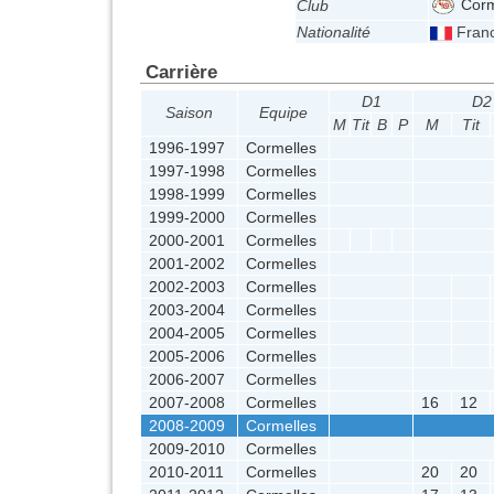
Corm
Club
Nationalité
Fran
Carrière
D1
D2
Saison
Equipe
M
Tit
B
P
M
Tit
1996-1997
Cormelles
1997-1998
Cormelles
1998-1999
Cormelles
1999-2000
Cormelles
2000-2001
Cormelles
2001-2002
Cormelles
2002-2003
Cormelles
2003-2004
Cormelles
2004-2005
Cormelles
2005-2006
Cormelles
2006-2007
Cormelles
2007-2008
Cormelles
16
12
2008-2009
Cormelles
2009-2010
Cormelles
2010-2011
Cormelles
20
20