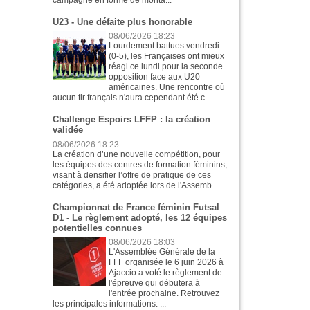
U23 - Une défaite plus honorable
08/06/2026 18:23
Lourdement battues vendredi
(0-5), les Françaises ont mieux
réagi ce lundi pour la seconde
opposition face aux U20
américaines. Une rencontre où
aucun tir français n'aura cependant été c...
Challenge Espoirs LFFP : la création
validée
08/06/2026 18:23
La création d’une nouvelle compétition, pour
les équipes des centres de formation féminins,
visant à densifier l’offre de pratique de ces
catégories, a été adoptée lors de l'Assemb...
Championnat de France féminin Futsal
D1 - Le règlement adopté, les 12 équipes
potentielles connues
08/06/2026 18:03
L'Assemblée Générale de la
FFF organisée le 6 juin 2026 à
Ajaccio a voté le règlement de
l'épreuve qui débutera à
l'entrée prochaine. Retrouvez
les principales informations. ...