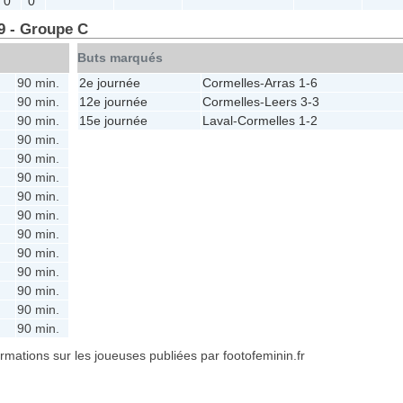
0
0
9 - Groupe C
Buts marqués
90 min.
2e journée
Cormelles
-
Arras
1-6
90 min.
12e journée
Cormelles
-
Leers
3-3
90 min.
15e journée
Laval
-
Cormelles
1-2
90 min.
90 min.
90 min.
90 min.
90 min.
90 min.
90 min.
90 min.
90 min.
90 min.
90 min.
formations sur les joueuses publiées par footofeminin.fr