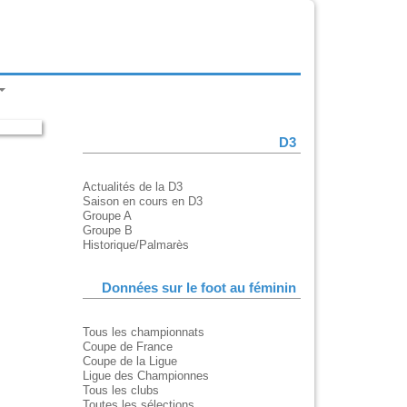
D3
Actualités de la D3
Saison en cours en D3
Groupe A
Groupe B
Historique/Palmarès
Données sur le foot au féminin
Tous les championnats
Coupe de France
Coupe de la Ligue
Ligue des Championnes
Tous les clubs
Toutes les sélections