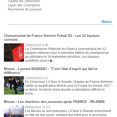
Toutes les sélections
Ligue des Champions
Recherche de joueuse
News
Championnat de France féminin Futsal D1 - Les 12 équipes
connues
18/06/2026 9:06
La Commission Fédérale du Futsal a communiqué les 12
équipes retenues pour la première édition du championnat
qui débutera le 19 septembre prochain. Les équipes
qualifiées (sous r�...
Bleues - Laurent BONADEI : "C'est l'état d'esprit qui fait la
différence"
10/06/2026 0:12
En s'imposant 1-0 face à l'Irlande, l'équipe de France féminine
valide sa qualification directe pour la Coupe du monde 2027
au Brésil. Au terme d'une double confrontation difficile et
d'une...
Bleues - Les réactions des joueuses après FRANCE - IRLANDE
09/06/2026 23:53
Les Bleues se sont imposées 1-0 face à l'Irlande et terminent
en tête de leur poule, validant leur billet pour la prochaine