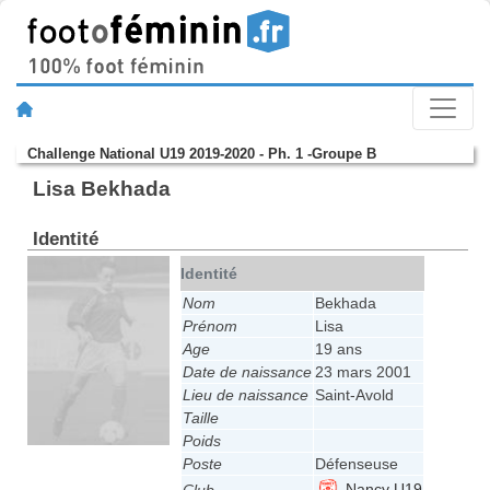
Challenge National U19 2019-2020 - Ph. 1 -Groupe B
Lisa Bekhada
Identité
Identité
Nom
Bekhada
Prénom
Lisa
Age
19 ans
Date de naissance
23 mars 2001
Lieu de naissance
Saint-Avold
Taille
Poids
Poste
Défenseuse
Nancy U19