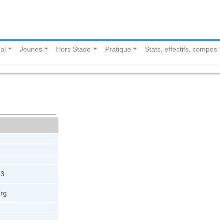
al
Jeunes
Hors Stade
Pratique
Stats, effectifs, compos
03
rg