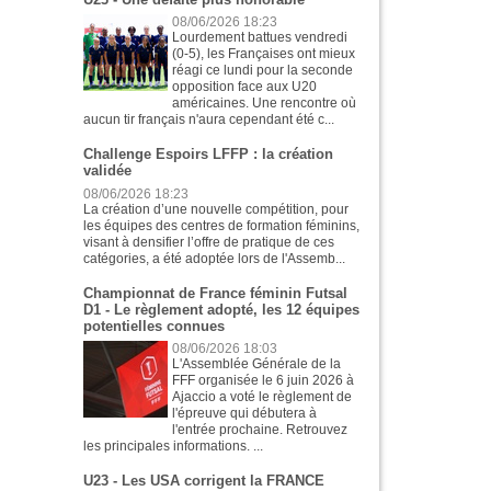
08/06/2026 18:23
Lourdement battues vendredi
(0-5), les Françaises ont mieux
réagi ce lundi pour la seconde
opposition face aux U20
américaines. Une rencontre où
aucun tir français n'aura cependant été c...
Challenge Espoirs LFFP : la création
validée
08/06/2026 18:23
La création d’une nouvelle compétition, pour
les équipes des centres de formation féminins,
visant à densifier l’offre de pratique de ces
catégories, a été adoptée lors de l'Assemb...
Championnat de France féminin Futsal
D1 - Le règlement adopté, les 12 équipes
potentielles connues
08/06/2026 18:03
L'Assemblée Générale de la
FFF organisée le 6 juin 2026 à
Ajaccio a voté le règlement de
l'épreuve qui débutera à
l'entrée prochaine. Retrouvez
les principales informations. ...
U23 - Les USA corrigent la FRANCE