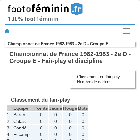
Championnat de France 1982-1983 - 2e D - Groupe E
Championnat de France 1982-1983 - 2e D -
Groupe E - Fair-play et discipline
Classement du fair-play
Nombre de cartons
Classement du fair-play
Equipe
Points
Jaune
Rouge
Buts
1
Boran
0
0
0
0
2
Calais
0
0
0
0
3
Condé
0
0
0
0
4
Fécamp
0
0
0
0