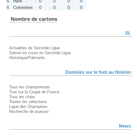
5
Hem
0
0
0
0
6
Colombes
0
0
0
0
Nombre de cartons
SL
Actualités de Seconde Ligue
Saison en cours en Seconde Ligue
Historique/Palmarès
Données sur le foot au féminin
Tous les championnats
Tout sur la Coupe de France
Tous les clubs
Toutes les sélections
Ligue des Champions
Recherche de joueuse
News