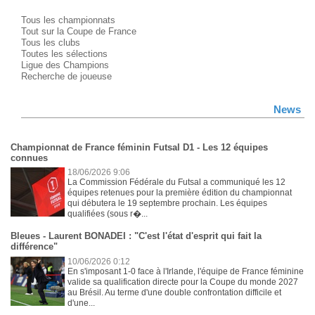
Tous les championnats
Tout sur la Coupe de France
Tous les clubs
Toutes les sélections
Ligue des Champions
Recherche de joueuse
News
Championnat de France féminin Futsal D1 - Les 12 équipes
connues
18/06/2026 9:06
La Commission Fédérale du Futsal a communiqué les 12
équipes retenues pour la première édition du championnat
qui débutera le 19 septembre prochain. Les équipes
qualifiées (sous r�...
Bleues - Laurent BONADEI : "C'est l'état d'esprit qui fait la
différence"
10/06/2026 0:12
En s'imposant 1-0 face à l'Irlande, l'équipe de France féminine
valide sa qualification directe pour la Coupe du monde 2027
au Brésil. Au terme d'une double confrontation difficile et
d'une...