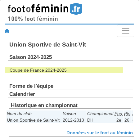
Union Sportive de Saint-Vit
Saison 2024-2025
Coupe de France 2024-2025
Forme de l'équipe
Calendrier
Historique en championnat
Nom du club
Saison
Championnat
Pos.
Pts
J
Union Sportive de Saint-Vit
2012-2013
DH
2e
26
8
Données sur le foot au féminin