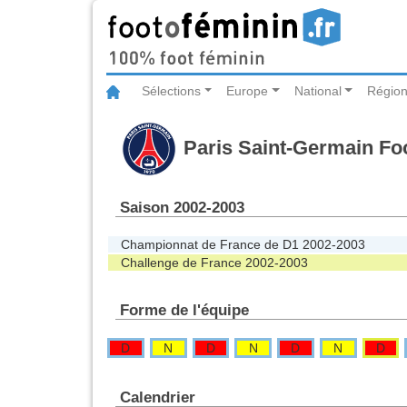
Sélections
Europe
National
Région
Paris Saint-Germain Foo
Saison 2002-2003
Championnat de France de D1 2002-2003
Challenge de France 2002-2003
Forme de l'équipe
D
N
D
N
D
N
D
Calendrier