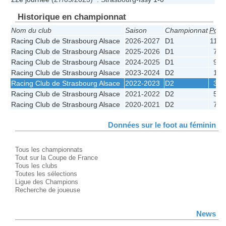
Historique en championnat
Nom du club
Saison
Championnat
Pos.
Racing Club de Strasbourg Alsace
2026-2027
D1
11e
Racing Club de Strasbourg Alsace
2025-2026
D1
7e
Racing Club de Strasbourg Alsace
2024-2025
D1
9e
Racing Club de Strasbourg Alsace
2023-2024
D2
1e
Racing Club de Strasbourg Alsace
2022-2023
D2
3e
Racing Club de Strasbourg Alsace
2021-2022
D2
5e
Racing Club de Strasbourg Alsace
2020-2021
D2
7e
Données sur le foot au féminin
Tous les championnats
Tout sur la Coupe de France
Tous les clubs
Toutes les sélections
Ligue des Champions
Recherche de joueuse
News