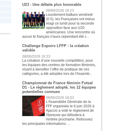
U23 - Une défaite plus honorable
08/06/2026 18:23
Lourdement battues vendredi
(0-5), les Françaises ont mieux
réagi ce lundi pour la seconde
opposition face aux U20
américaines. Une rencontre où
aucun tir français n'aura cependant été c...
Challenge Espoirs LFFP : la création
validée
08/06/2026 18:23
La création d’une nouvelle compétition, pour
les équipes des centres de formation féminins,
visant à densifier l’offre de pratique de ces
catégories, a été adoptée lors de l'Assemb...
Championnat de France féminin Futsal
D1 - Le règlement adopté, les 12 équipes
potentielles connues
08/06/2026 18:03
L'Assemblée Générale de la
FFF organisée le 6 juin 2026 à
Ajaccio a voté le règlement de
l'épreuve qui débutera à
l'entrée prochaine. Retrouvez
les principales informations. ...