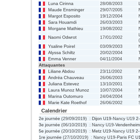
Luna Cirinna
28/08/2003
Maude Ensminger
29/07/2005
Margot Esposito
19/12/2004
Sara Houamdi
26/03/2003
Morgane Mathieu
19/08/2002
Naomi Odwrot
17/01/2002
Ysaline Poirel
03/09/2003
Alyssa Schiltz
20/02/2004
Emma Venner
04/11/2004
Attaquantes
Liliane Abdou
23/11/2002
Andréa Chauveau
26/06/2003
Juliana Estevez
13/10/2001
Laura Munoz Munoz
10/07/2004
Marina Outomuro
24/04/2004
Marie Kate Roethof
26/06/2002
Calendrier
2e journée
(29/09/2019) :
Dijon U19
-Nancy U19
2
3e journée
(06/10/2019) : Nancy U19-
Vendenheim
5e journée
(20/10/2019) :
Metz U19
-Nancy U19
2-
1re journée
(27/10/2019) : Nancy U19-
Paris FC U