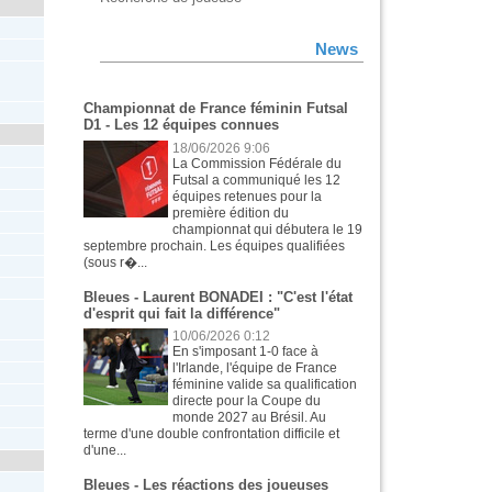
News
Championnat de France féminin Futsal
D1 - Les 12 équipes connues
18/06/2026 9:06
La Commission Fédérale du
Futsal a communiqué les 12
équipes retenues pour la
première édition du
championnat qui débutera le 19
septembre prochain. Les équipes qualifiées
(sous r�...
Bleues - Laurent BONADEI : "C'est l'état
d'esprit qui fait la différence"
10/06/2026 0:12
En s'imposant 1-0 face à
l'Irlande, l'équipe de France
féminine valide sa qualification
directe pour la Coupe du
monde 2027 au Brésil. Au
terme d'une double confrontation difficile et
d'une...
Bleues - Les réactions des joueuses