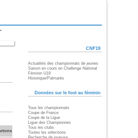
CNF19
Actualités des championnats de jeunes
Saison en cours en Challenge National
Féminin U19
Historique/Palmarès
Données sur le foot au féminin
Tous les championnats
Coupe de France
Coupe de la Ligue
Ligue des Championnes
Tous les clubs
artons
Toutes les sélections
Recherche de joueuse