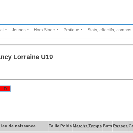
al
Jeunes
Hors Stade
Pratique
Stats, effectifs, compos
ancy Lorraine U19
D
Lieu de naissance
Taille
Poids
Matchs
Temps
Buts
Passes
C