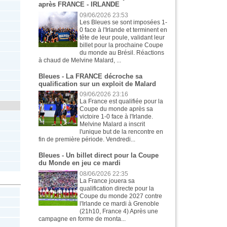
après FRANCE - IRLANDE
09/06/2026 23:53
Les Bleues se sont imposées 1-
0 face à l'Irlande et terminent en
tête de leur poule, validant leur
billet pour la prochaine Coupe
du monde au Brésil. Réactions
à chaud de Melvine Malard, ...
Bleues - La FRANCE décroche sa
qualification sur un exploit de Malard
09/06/2026 23:16
La France est qualifiée pour la
Coupe du monde après sa
victoire 1-0 face à l'Irlande.
Melvine Malard a inscrit
l'unique but de la rencontre en
fin de première période. Vendredi...
Bleues - Un billet direct pour la Coupe
du Monde en jeu ce mardi
08/06/2026 22:35
La France jouera sa
qualification directe pour la
Coupe du monde 2027 contre
l'Irlande ce mardi à Grenoble
(21h10, France 4) Après une
campagne en forme de monta...