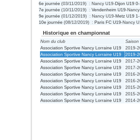
6e journée
(03/11/2019) : Nancy U19-
Dijon U19
0-
7e journée
(10/11/2019) :
Vendenheim U19
-Nanc
9e journée
(01/12/2019) : Nancy U19-
Metz U19
1-
10e journée
(08/12/2019) :
Paris FC U19
-Nancy 
Historique en championnat
Nom du club
Saison
Association Sportive Nancy Lorraine U19
2019-2
Association Sportive Nancy Lorraine U19
2019-2
Association Sportive Nancy Lorraine U19
2017-2
Association Sportive Nancy Lorraine U19
2017-2
Association Sportive Nancy Lorraine U19
2016-2
Association Sportive Nancy Lorraine U19
2016-2
Association Sportive Nancy Lorraine U19
2015-2
Association Sportive Nancy Lorraine U19
2015-2
Association Sportive Nancy Lorraine U19
2014-2