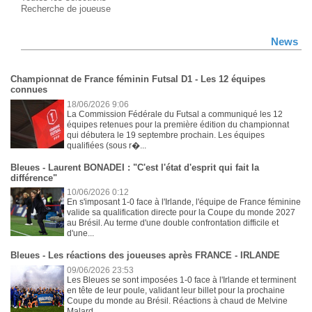
Recherche de joueuse
News
Championnat de France féminin Futsal D1 - Les 12 équipes
connues
18/06/2026 9:06
La Commission Fédérale du Futsal a communiqué les 12
équipes retenues pour la première édition du championnat
qui débutera le 19 septembre prochain. Les équipes
qualifiées (sous r�...
Bleues - Laurent BONADEI : "C'est l'état d'esprit qui fait la
différence"
10/06/2026 0:12
En s'imposant 1-0 face à l'Irlande, l'équipe de France féminine
valide sa qualification directe pour la Coupe du monde 2027
au Brésil. Au terme d'une double confrontation difficile et
d'une...
Bleues - Les réactions des joueuses après FRANCE - IRLANDE
09/06/2026 23:53
Les Bleues se sont imposées 1-0 face à l'Irlande et terminent
en tête de leur poule, validant leur billet pour la prochaine
Coupe du monde au Brésil. Réactions à chaud de Melvine
Malard, ...