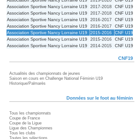
Association Sportive Nancy Lorraine U19
2019-2020
CNF U19
Association Sportive Nancy Lorraine U19
2017-2018
CNF U19 - 
Association Sportive Nancy Lorraine U19
2017-2018
CNF U19
Association Sportive Nancy Lorraine U19
2016-2017
CNF U19 - 
Association Sportive Nancy Lorraine U19
2016-2017
CNF U19
Association Sportive Nancy Lorraine U19
2015-2016
CNF U19
Association Sportive Nancy Lorraine U19
2015-2016
CNF U19 - 
Association Sportive Nancy Lorraine U19
2014-2015
CNF U19
CNF19
Actualités des championnats de jeunes
Saison en cours en Challenge National Féminin U19
Historique/Palmarès
Données sur le foot au féminin
Tous les championnats
Coupe de France
Coupe de la Ligue
Ligue des Championnes
Tous les clubs
Toutes les sélections