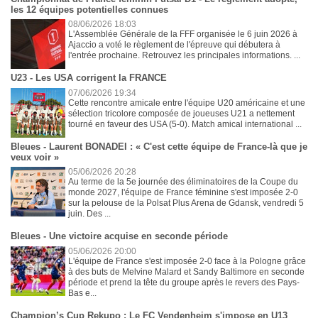
les 12 équipes potentielles connues
08/06/2026 18:03
L'Assemblée Générale de la FFF organisée le 6 juin 2026 à
Ajaccio a voté le règlement de l'épreuve qui débutera à
l'entrée prochaine. Retrouvez les principales informations. ...
U23 - Les USA corrigent la FRANCE
07/06/2026 19:34
Cette rencontre amicale entre l'équipe U20 américaine et une
sélection tricolore composée de joueuses U21 a nettement
tourné en faveur des USA (5-0). Match amical international ...
Bleues - Laurent BONADEI : « C'est cette équipe de France-là que je
veux voir »
05/06/2026 20:28
Au terme de la 5e journée des éliminatoires de la Coupe du
monde 2027, l'équipe de France féminine s'est imposée 2-0
sur la pelouse de la Polsat Plus Arena de Gdansk, vendredi 5
juin. Des ...
Bleues - Une victoire acquise en seconde période
05/06/2026 20:00
L'équipe de France s'est imposée 2-0 face à la Pologne grâce
à des buts de Melvine Malard et Sandy Baltimore en seconde
période et prend la tête du groupe après le revers des Pays-
Bas e...
Champion’s Cup Rekupo : Le FC Vendenheim s'impose en U13