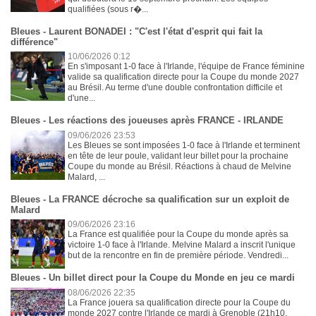
qualifiées (sous r�...
Bleues - Laurent BONADEI : "C'est l'état d'esprit qui fait la
différence"
10/06/2026 0:12
En s'imposant 1-0 face à l'Irlande, l'équipe de France féminine
valide sa qualification directe pour la Coupe du monde 2027
au Brésil. Au terme d'une double confrontation difficile et
d'une...
Bleues - Les réactions des joueuses après FRANCE - IRLANDE
09/06/2026 23:53
Les Bleues se sont imposées 1-0 face à l'Irlande et terminent
en tête de leur poule, validant leur billet pour la prochaine
Coupe du monde au Brésil. Réactions à chaud de Melvine
Malard, ...
Bleues - La FRANCE décroche sa qualification sur un exploit de
Malard
09/06/2026 23:16
La France est qualifiée pour la Coupe du monde après sa
victoire 1-0 face à l'Irlande. Melvine Malard a inscrit l'unique
but de la rencontre en fin de première période. Vendredi...
Bleues - Un billet direct pour la Coupe du Monde en jeu ce mardi
08/06/2026 22:35
La France jouera sa qualification directe pour la Coupe du
monde 2027 contre l'Irlande ce mardi à Grenoble (21h10,