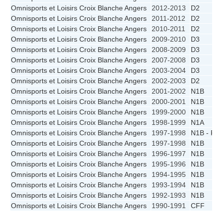
Omnisports et Loisirs Croix Blanche Angers
2012-2013
D2
Omnisports et Loisirs Croix Blanche Angers
2011-2012
D2
Omnisports et Loisirs Croix Blanche Angers
2010-2011
D2
Omnisports et Loisirs Croix Blanche Angers
2009-2010
D3
Omnisports et Loisirs Croix Blanche Angers
2008-2009
D3
Omnisports et Loisirs Croix Blanche Angers
2007-2008
D3
Omnisports et Loisirs Croix Blanche Angers
2003-2004
D3
Omnisports et Loisirs Croix Blanche Angers
2002-2003
D2
Omnisports et Loisirs Croix Blanche Angers
2001-2002
N1B
Omnisports et Loisirs Croix Blanche Angers
2000-2001
N1B
Omnisports et Loisirs Croix Blanche Angers
1999-2000
N1B
Omnisports et Loisirs Croix Blanche Angers
1998-1999
N1A
Omnisports et Loisirs Croix Blanche Angers
1997-1998
N1B - PF
Omnisports et Loisirs Croix Blanche Angers
1997-1998
N1B
Omnisports et Loisirs Croix Blanche Angers
1996-1997
N1B
Omnisports et Loisirs Croix Blanche Angers
1995-1996
N1B
Omnisports et Loisirs Croix Blanche Angers
1994-1995
N1B
Omnisports et Loisirs Croix Blanche Angers
1993-1994
N1B
Omnisports et Loisirs Croix Blanche Angers
1992-1993
N1B
Omnisports et Loisirs Croix Blanche Angers
1990-1991
CFF