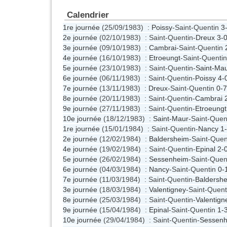
Calendrier
1re journée
(25/09/1983) :
Poissy
-Saint-Quentin
3
2e journée
(02/10/1983) : Saint-Quentin-
Dreux
3-
3e journée
(09/10/1983) :
Cambrai
-Saint-Quentin
4e journée
(16/10/1983) :
Etroeungt
-Saint-Quenti
5e journée
(23/10/1983) : Saint-Quentin-
Saint-Ma
6e journée
(06/11/1983) : Saint-Quentin-
Poissy
4-
7e journée
(13/11/1983) :
Dreux
-Saint-Quentin
0-7
8e journée
(20/11/1983) : Saint-Quentin-
Cambrai
9e journée
(27/11/1983) : Saint-Quentin-
Etroeungt
10e journée
(18/12/1983) :
Saint-Maur
-Saint-Quen
1re journée
(15/01/1984) : Saint-Quentin-
Nancy
1
2e journée
(12/02/1984) :
Baldersheim
-Saint-Que
4e journée
(19/02/1984) : Saint-Quentin-
Epinal
2-
5e journée
(26/02/1984) :
Sessenheim
-Saint-Quen
6e journée
(04/03/1984) :
Nancy
-Saint-Quentin
0-
7e journée
(11/03/1984) : Saint-Quentin-
Baldersh
3e journée
(18/03/1984) :
Valentigney
-Saint-Quen
8e journée
(25/03/1984) : Saint-Quentin-
Valentign
9e journée
(15/04/1984) :
Epinal
-Saint-Quentin
1-
10e journée
(29/04/1984) : Saint-Quentin-
Sessen