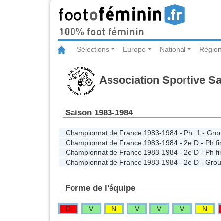
Sélections
Europe
National
Région
Association Sportive Sa
Saison 1983-1984
Championnat de France 1983-1984 - Ph. 1 - Gro
Championnat de France 1983-1984 - 2e D - Ph fi
Championnat de France 1983-1984 - 2e D - Ph fi
Championnat de France 1983-1984 - 2e D - Gro
Forme de l'équipe
D
V
N
V
V
V
N