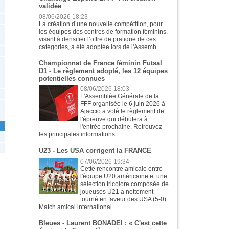
validée
08/06/2026 18:23
La création d’une nouvelle compétition, pour
les équipes des centres de formation féminins,
visant à densifier l’offre de pratique de ces
catégories, a été adoptée lors de l'Assemb...
Championnat de France féminin Futsal
D1 - Le règlement adopté, les 12 équipes
potentielles connues
08/06/2026 18:03
L'Assemblée Générale de la
FFF organisée le 6 juin 2026 à
Ajaccio a voté le règlement de
l'épreuve qui débutera à
l'entrée prochaine. Retrouvez
les principales informations. ...
U23 - Les USA corrigent la FRANCE
07/06/2026 19:34
Cette rencontre amicale entre
l'équipe U20 américaine et une
sélection tricolore composée de
joueuses U21 a nettement
tourné en faveur des USA (5-0).
Match amical international ...
Bleues - Laurent BONADEI : « C'est cette