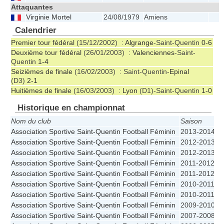
Attaquantes
Virginie Mortel
24/08/1979
Amiens
Calendrier
Premier tour fédéral
(15/12/2002) :
Algrange
-Saint-Quentin
0-6
Deuxième tour fédéral
(26/01/2003) :
Valenciennes
-Saint-
Quentin
1-4
Seizièmes de finale
(16/02/2003) : Saint-Quentin-
Epinal
(D3)
2-1
Huitièmes de finale
(16/03/2003) :
Lyon
(D1)-Saint-Quentin
1-0
Historique en championnat
Nom du club
Saison
C
Association Sportive Saint-Quentin Football Féminin
2013-2014
C
Association Sportive Saint-Quentin Football Féminin
2012-2013
Association Sportive Saint-Quentin Football Féminin
2012-2013
C
Association Sportive Saint-Quentin Football Féminin
2011-2012
Association Sportive Saint-Quentin Football Féminin
2011-2012
C
Association Sportive Saint-Quentin Football Féminin
2010-2011
Association Sportive Saint-Quentin Football Féminin
2010-2011
Association Sportive Saint-Quentin Football Féminin
2009-2010
Association Sportive Saint-Quentin Football Féminin
2007-2008