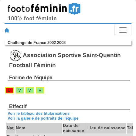
Challenge de France 2002-2003
Association Sportive Saint-Quentin
Football Féminin
Forme de l'équipe
D
V
V
V
Effectif
Voir le tableau des titularisations
Voir la galerie de portraits de l'équipe
Date de
Nat.
Nom
Lieu de naissance
Taill
naissance