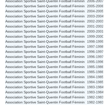
Association Sportive Saint-Quentin Football Féminin
2006-2007
Association Sportive Saint-Quentin Football Féminin
2005-2006
Association Sportive Saint-Quentin Football Féminin
2004-2005
Association Sportive Saint-Quentin Football Féminin
2003-2004
Association Sportive Saint-Quentin Football Féminin
2002-2003
Association Sportive Saint-Quentin Football Féminin
2001-2002
Association Sportive Saint-Quentin Football Féminin
2000-2001
Association Sportive Saint-Quentin Football Féminin
1999-2000
Association Sportive Saint-Quentin Football Féminin
1998-1999
Association Sportive Saint-Quentin Football Féminin
1997-1998
Association Sportive Saint-Quentin Football Féminin
1996-1997
Association Sportive Saint-Quentin Football Féminin
1996-1997
N
Association Sportive Saint-Quentin Football Féminin
1995-1996
Association Sportive Saint-Quentin Football Féminin
1985-1986
C
Association Sportive Saint-Quentin Football Féminin
1985-1986
Association Sportive Saint-Quentin Football Féminin
1984-1985
C
Association Sportive Saint-Quentin Football Féminin
1984-1985
Association Sportive Saint-Quentin Football Féminin
1983-1984
C
Association Sportive Saint-Quentin Football Féminin
1983-1984
Association Sportive Saint-Quentin Football Féminin
1982-1983
Association Sportive Saint-Quentin Football Féminin
1982-1983