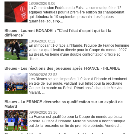
18/06/2026 9:06
La Commission Fédérale du Futsal a communiqué les 12
équipes retenues pour la première édition du championnat
qui débutera le 19 septembre prochain. Les équipes
qualifiées (sous r�...
Bleues - Laurent BONADEI : "C'est l'état d'esprit qui fait la
différence"
10/06/2026 0:12
En s'imposant 1-0 face à l'Irlande, l'équipe de France féminine
valide sa qualification directe pour la Coupe du monde 2027
au Brésil. Au terme d'une double confrontation difficile et
d'une...
Bleues - Les réactions des joueuses après FRANCE - IRLANDE
09/06/2026 23:53
Les Bleues se sont imposées 1-0 face à l'Irlande et terminent
en tête de leur poule, validant leur billet pour la prochaine
Coupe du monde au Brésil. Réactions à chaud de Melvine
Malard, ...
Bleues - La FRANCE décroche sa qualification sur un exploit de
Malard
09/06/2026 23:16
La France est qualifiée pour la Coupe du monde après sa
victoire 1-0 face à l'Irlande. Melvine Malard a inscrit l'unique
but de la rencontre en fin de première période. Vendredi...