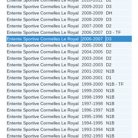
Entente Sportive Cormelles Le Royal
2010-2011
D2
Entente Sportive Cormelles Le Royal
2009-2010
D3
Entente Sportive Cormelles Le Royal
2008-2009
DH
Entente Sportive Cormelles Le Royal
2008-2009
D3
Entente Sportive Cormelles Le Royal
2007-2008
D2
1
Entente Sportive Cormelles Le Royal
2006-2007
D3 - TF
Entente Sportive Cormelles Le Royal
2006-2007
D3
Entente Sportive Cormelles Le Royal
2005-2006
D2
Entente Sportive Cormelles Le Royal
2004-2005
D2
Entente Sportive Cormelles Le Royal
2003-2004
D2
Entente Sportive Cormelles Le Royal
2002-2003
D2
Entente Sportive Cormelles Le Royal
2001-2002
N1B
Entente Sportive Cormelles Le Royal
2000-2001
D1
1
Entente Sportive Cormelles Le Royal
1999-2000
N1B - TF
Entente Sportive Cormelles Le Royal
1999-2000
N1B
Entente Sportive Cormelles Le Royal
1998-1999
N1B
Entente Sportive Cormelles Le Royal
1997-1998
N1B
Entente Sportive Cormelles Le Royal
1996-1997
N1B
Entente Sportive Cormelles Le Royal
1995-1996
N1B
Entente Sportive Cormelles Le Royal
1994-1995
N1B
Entente Sportive Cormelles Le Royal
1993-1994
N1B
Entente Sportive Cormelles Le Royal
1992-1993
N1B