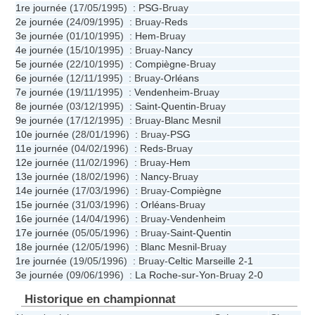
1re journée
(17/05/1995) :
PSG
-Bruay
2e journée
(24/09/1995) : Bruay-
Reds
3e journée
(01/10/1995) :
Hem
-Bruay
4e journée
(15/10/1995) : Bruay-
Nancy
5e journée
(22/10/1995) :
Compiègne
-Bruay
6e journée
(12/11/1995) : Bruay-
Orléans
7e journée
(19/11/1995) :
Vendenheim
-Bruay
8e journée
(03/12/1995) :
Saint-Quentin
-Bruay
9e journée
(17/12/1995) : Bruay-
Blanc Mesnil
10e journée
(28/01/1996) : Bruay-
PSG
11e journée
(04/02/1996) :
Reds
-Bruay
12e journée
(11/02/1996) : Bruay-
Hem
13e journée
(18/02/1996) :
Nancy
-Bruay
14e journée
(17/03/1996) : Bruay-
Compiègne
15e journée
(31/03/1996) :
Orléans
-Bruay
16e journée
(14/04/1996) : Bruay-
Vendenheim
17e journée
(05/05/1996) : Bruay-
Saint-Quentin
18e journée
(12/05/1996) :
Blanc Mesnil
-Bruay
1re journée
(19/05/1996) : Bruay-
Celtic Marseille
2-1
3e journée
(09/06/1996) :
La Roche-sur-Yon
-Bruay
2-0
Historique en championnat