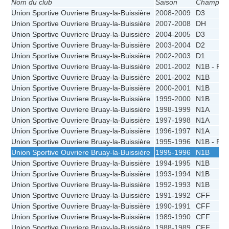
Nom du club
Saison
Champion
Union Sportive Ouvriere Bruay-la-Buissière
2008-2009
D3
Union Sportive Ouvriere Bruay-la-Buissière
2007-2008
DH
Union Sportive Ouvriere Bruay-la-Buissière
2004-2005
D3
Union Sportive Ouvriere Bruay-la-Buissière
2003-2004
D2
Union Sportive Ouvriere Bruay-la-Buissière
2002-2003
D1
Union Sportive Ouvriere Bruay-la-Buissière
2001-2002
N1B - PF
Union Sportive Ouvriere Bruay-la-Buissière
2001-2002
N1B
Union Sportive Ouvriere Bruay-la-Buissière
2000-2001
N1B
Union Sportive Ouvriere Bruay-la-Buissière
1999-2000
N1B
Union Sportive Ouvriere Bruay-la-Buissière
1998-1999
N1A
Union Sportive Ouvriere Bruay-la-Buissière
1997-1998
N1A
Union Sportive Ouvriere Bruay-la-Buissière
1996-1997
N1A
Union Sportive Ouvriere Bruay-la-Buissière
1995-1996
N1B - PF
Union Sportive Ouvriere Bruay-la-Buissière
1995-1996
N1B
Union Sportive Ouvriere Bruay-la-Buissière
1994-1995
N1B
Union Sportive Ouvriere Bruay-la-Buissière
1993-1994
N1B
Union Sportive Ouvriere Bruay-la-Buissière
1992-1993
N1B
Union Sportive Ouvriere Bruay-la-Buissière
1991-1992
CFF
Union Sportive Ouvriere Bruay-la-Buissière
1990-1991
CFF
Union Sportive Ouvriere Bruay-la-Buissière
1989-1990
CFF
Union Sportive Ouvriere Bruay-la-Buissière
1988-1989
CFF