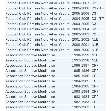
Football Club Féminin Nord-Allier Yzeure
2006-2007
D2
Football Club Féminin Nord-Allier Yzeure
2005-2006
D3 - TF
Football Club Féminin Nord-Allier Yzeure
2005-2006
D3
Football Club Féminin Nord-Allier Yzeure
2004-2005
D3 - TF
Football Club Féminin Nord-Allier Yzeure
2004-2005
D3
Football Club Féminin Nord-Allier Yzeure
2003-2004
D3
Football Club Féminin Nord-Allier Yzeure
2002-2003
D2
Football Club Féminin Nord-Allier Yzeure
2001-2002
N1B
Football Club Féminin Nord-Allier Yzeure
2000-2001
N1B
Football Club Féminin Nord-Allier Yzeure
1999-2000
N1B
Association Sportive Moulinoise
1998-1999
N1B
Association Sportive Moulinoise
1997-1998
N1B
Association Sportive Moulinoise
1986-1987
CFF
Association Sportive Moulinoise
1985-1986
CFF
Association Sportive Moulinoise
1985-1986
CFF
Association Sportive Moulinoise
1984-1985
CFF
Association Sportive Moulinoise
1984-1985
CFF
Association Sportive Moulinoise
1983-1984
CFF
Association Sportive Moulinoise
1983-1984
CFF
Association Sportive Moulinoise
1982-1983
CFF
Association Sportive Moulinoise
1982-1983
CFF