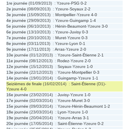
1re journée
(01/09/2013) : Yzeure-
PSG
0-2
2e journée
(08/09/2013) : Yzeure-
Soyaux
2-2
3e journée
(15/09/2013) :
Montpellier
-Yzeure
4-0
4e journée
(29/09/2013) : Yzeure-
Guingamp
1-4
5e journée
(06/10/2013) :
Hénin-Beaumont
-Yzeure
3-0
6e journée
(13/10/2013) : Yzeure-
Juvisy
0-3
7e journée
(20/10/2013) :
Muret
-Yzeure
0-3
8e journée
(03/11/2013) : Yzeure-
Lyon
0-1
9e journée
(17/11/2013) :
Arras
-Yzeure
2-0
10e journée
(01/12/2013) : Yzeure-
Saint-Étienne
2-1
11e journée
(08/12/2013) :
Rodez
-Yzeure
2-0
12e journée
(15/12/2013) :
Soyaux
-Yzeure
1-0
13e journée
(22/12/2013) : Yzeure-
Montpellier
0-3
14e journée
(19/01/2014) :
Guingamp
-Yzeure
1-1
Seizièmes de finale
(16/02/2014) :
Saint-Étienne
(D1)-
Yzeure
4-0
16e journée
(23/02/2014) :
Juvisy
-Yzeure
1-0
17e journée
(02/03/2014) : Yzeure-
Muret
3-0
15e journée
(09/03/2014) : Yzeure-
Hénin-Beaumont
1-2
18e journée
(23/03/2014) :
Lyon
-Yzeure
1-0
19e journée
(20/04/2014) : Yzeure-
Arras
3-1
20e journée
(17/05/2014) :
Saint-Étienne
-Yzeure
0-2