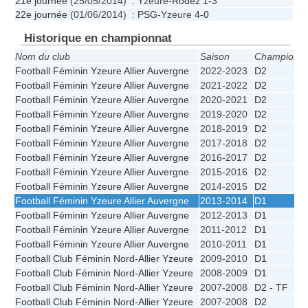
21e journée
(25/05/2014) : Yzeure-
Rodez
1-3
22e journée
(01/06/2014) :
PSG
-Yzeure
4-0
Historique en championnat
Nom du club
Saison
Championna
Football Féminin Yzeure Allier Auvergne
2022-2023
D2
Football Féminin Yzeure Allier Auvergne
2021-2022
D2
Football Féminin Yzeure Allier Auvergne
2020-2021
D2
Football Féminin Yzeure Allier Auvergne
2019-2020
D2
Football Féminin Yzeure Allier Auvergne
2018-2019
D2
Football Féminin Yzeure Allier Auvergne
2017-2018
D2
Football Féminin Yzeure Allier Auvergne
2016-2017
D2
Football Féminin Yzeure Allier Auvergne
2015-2016
D2
Football Féminin Yzeure Allier Auvergne
2014-2015
D2
Football Féminin Yzeure Allier Auvergne
2013-2014
D1
Football Féminin Yzeure Allier Auvergne
2012-2013
D1
Football Féminin Yzeure Allier Auvergne
2011-2012
D1
Football Féminin Yzeure Allier Auvergne
2010-2011
D1
Football Club Féminin Nord-Allier Yzeure
2009-2010
D1
Football Club Féminin Nord-Allier Yzeure
2008-2009
D1
Football Club Féminin Nord-Allier Yzeure
2007-2008
D2 - TF
Football Club Féminin Nord-Allier Yzeure
2007-2008
D2