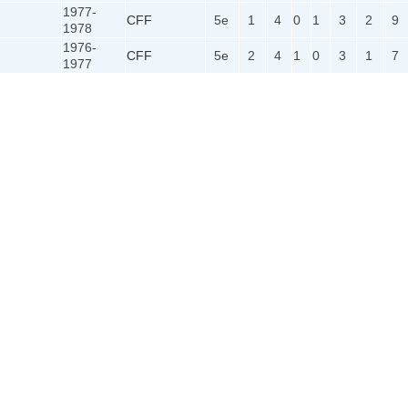
1977-
CFF
5e
1
4
0
1
3
2
9
1978
1976-
CFF
5e
2
4
1
0
3
1
7
1977