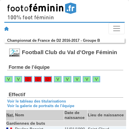
Championnat de France de D2 2016-2017 - Groupe B
Football Club du Val d'Orge Féminin
Forme de l'équipe
V
V
D
D
D
V
V
V
V
V
Effectif
Voir le tableau des titularisations
Voir la galerie de portraits de l'équipe
Date de
Nat.
Nom
Lieu de naissance
naissance
Gardiennes de buts