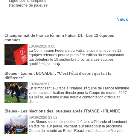
Ligue des Champions
Recherche de joueuse
News
Championnat de France féminin Futsal D1 - Les 12 équipes
connues
18/06/2026 9:06
La Commission Fédérale du Futsal a communiqué les 12
équipes retenues pour la première édition du championnat
qui débutera le 19 septembre prochain. Les équipes
qualifiées (sous r�...
Bleues - Laurent BONADEI : "C'est l'état d'esprit qui fait la
différence"
10/06/2026 0:12
En s'imposant 1-0 face à l'Irlande, l'équipe de France féminine
valide sa qualification directe pour la Coupe du monde 2027
au Brésil. Au terme d'une double confrontation difficile et
d'une...
Bleues - Les réactions des joueuses après FRANCE - IRLANDE
09/06/2026 23:53
Les Bleues se sont imposées 1-0 face à l'Irlande et terminent
en tête de leur poule, validant leur billet pour la prochaine
Coupe du monde au Brésil. Réactions à chaud de Melvine