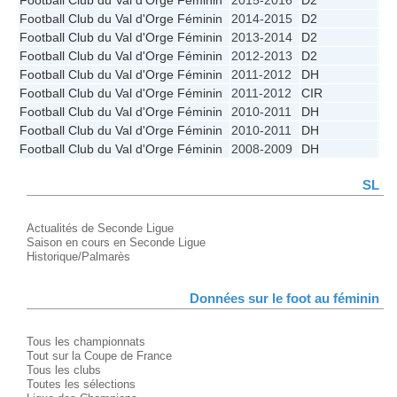
Football Club du Val d'Orge Féminin
2015-2016
D2
3
Football Club du Val d'Orge Féminin
2014-2015
D2
8
Football Club du Val d'Orge Féminin
2013-2014
D2
10
Football Club du Val d'Orge Féminin
2012-2013
D2
10
Football Club du Val d'Orge Féminin
2011-2012
DH
2
Football Club du Val d'Orge Féminin
2011-2012
CIR
1
Football Club du Val d'Orge Féminin
2010-2011
DH
4
Football Club du Val d'Orge Féminin
2010-2011
DH
5
Football Club du Val d'Orge Féminin
2008-2009
DH
6
SL
Actualités de Seconde Ligue
Saison en cours en Seconde Ligue
Historique/Palmarès
Données sur le foot au féminin
Tous les championnats
Tout sur la Coupe de France
Tous les clubs
Toutes les sélections