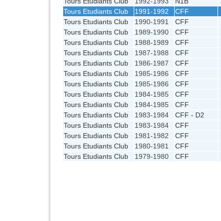
Tours Etudiants Club
1992-1993
N1B
Tours Etudiants Club
1991-1992
CFF
Tours Etudiants Club
1990-1991
CFF
Tours Etudiants Club
1989-1990
CFF
Tours Etudiants Club
1988-1989
CFF
Tours Etudiants Club
1987-1988
CFF
Tours Etudiants Club
1986-1987
CFF
Tours Etudiants Club
1985-1986
CFF
Tours Etudiants Club
1985-1986
CFF
Tours Etudiants Club
1984-1985
CFF
Tours Etudiants Club
1984-1985
CFF
Tours Etudiants Club
1983-1984
CFF - D2
Tours Etudiants Club
1983-1984
CFF
Tours Etudiants Club
1981-1982
CFF
Tours Etudiants Club
1980-1981
CFF
Tours Etudiants Club
1979-1980
CFF