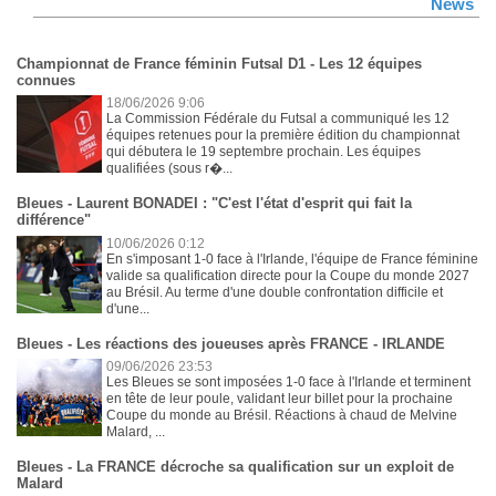
News
Championnat de France féminin Futsal D1 - Les 12 équipes
connues
18/06/2026 9:06
La Commission Fédérale du Futsal a communiqué les 12
équipes retenues pour la première édition du championnat
qui débutera le 19 septembre prochain. Les équipes
qualifiées (sous r�...
Bleues - Laurent BONADEI : "C'est l'état d'esprit qui fait la
différence"
10/06/2026 0:12
En s'imposant 1-0 face à l'Irlande, l'équipe de France féminine
valide sa qualification directe pour la Coupe du monde 2027
au Brésil. Au terme d'une double confrontation difficile et
d'une...
Bleues - Les réactions des joueuses après FRANCE - IRLANDE
09/06/2026 23:53
Les Bleues se sont imposées 1-0 face à l'Irlande et terminent
en tête de leur poule, validant leur billet pour la prochaine
Coupe du monde au Brésil. Réactions à chaud de Melvine
Malard, ...
Bleues - La FRANCE décroche sa qualification sur un exploit de
Malard