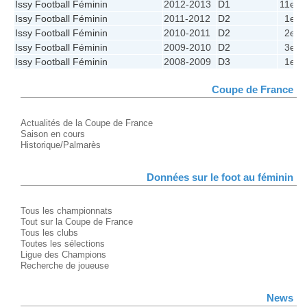
Issy Football Féminin
2012-2013
D1
11e
Issy Football Féminin
2011-2012
D2
1e
Issy Football Féminin
2010-2011
D2
2e
Issy Football Féminin
2009-2010
D2
3e
Issy Football Féminin
2008-2009
D3
1e
Coupe de France
Actualités de la Coupe de France
Saison en cours
Historique/Palmarès
Données sur le foot au féminin
Tous les championnats
Tout sur la Coupe de France
Tous les clubs
Toutes les sélections
Ligue des Champions
Recherche de joueuse
News