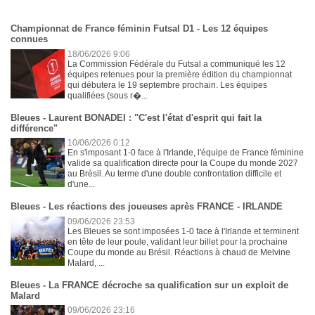
Championnat de France féminin Futsal D1 - Les 12 équipes
connues
18/06/2026 9:06
La Commission Fédérale du Futsal a communiqué les 12
équipes retenues pour la première édition du championnat
qui débutera le 19 septembre prochain. Les équipes
qualifiées (sous r�...
Bleues - Laurent BONADEI : "C'est l'état d'esprit qui fait la
différence"
10/06/2026 0:12
En s'imposant 1-0 face à l'Irlande, l'équipe de France féminine
valide sa qualification directe pour la Coupe du monde 2027
au Brésil. Au terme d'une double confrontation difficile et
d'une...
Bleues - Les réactions des joueuses après FRANCE - IRLANDE
09/06/2026 23:53
Les Bleues se sont imposées 1-0 face à l'Irlande et terminent
en tête de leur poule, validant leur billet pour la prochaine
Coupe du monde au Brésil. Réactions à chaud de Melvine
Malard, ...
Bleues - La FRANCE décroche sa qualification sur un exploit de
Malard
09/06/2026 23:16