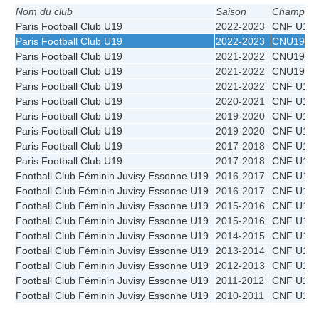
Nom du club
Saison
Champion
Paris Football Club U19
2022-2023
CNF U19 
Paris Football Club U19
2022-2023
CNU19
Paris Football Club U19
2021-2022
CNU19
Paris Football Club U19
2021-2022
CNU19
Paris Football Club U19
2021-2022
CNF U19 
Paris Football Club U19
2020-2021
CNF U19
Paris Football Club U19
2019-2020
CNF U19
Paris Football Club U19
2019-2020
CNF U19
Paris Football Club U19
2017-2018
CNF U19 
Paris Football Club U19
2017-2018
CNF U19
Football Club Féminin Juvisy Essonne U19
2016-2017
CNF U19 
Football Club Féminin Juvisy Essonne U19
2016-2017
CNF U19
Football Club Féminin Juvisy Essonne U19
2015-2016
CNF U19 
Football Club Féminin Juvisy Essonne U19
2015-2016
CNF U19
Football Club Féminin Juvisy Essonne U19
2014-2015
CNF U19
Football Club Féminin Juvisy Essonne U19
2013-2014
CNF U19
Football Club Féminin Juvisy Essonne U19
2012-2013
CNF U19
Football Club Féminin Juvisy Essonne U19
2011-2012
CNF U19
Football Club Féminin Juvisy Essonne U19
2010-2011
CNF U19