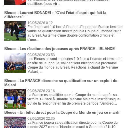
qualifiées (sous r�...
Bleues - Laurent BONADEI : "C'est l'état d'esprit qui fait la
différence"
10/06/2026 0:12
En s'imposant 1-0 face à l'Irlande, l'équipe de France féminine
valide sa qualification directe pour la Coupe du monde 2027
au Brésil. Au terme d'une double confrontation difficile et
d'une...
Bleues - Les réactions des joueuses après FRANCE - IRLANDE
09/06/2026 23:53
Les Bleues se sont imposées 1-0 face à l'Irlande et terminent
en tête de leur poule, validant leur billet pour la prochaine
Coupe du monde au Brésil. Réactions à chaud de Melvine
Malard, ...
Bleues - La FRANCE décroche sa qualification sur un exploit de
Malard
09/06/2026 23:16
La France est qualifiée pour la Coupe du monde après sa
victoire 1-0 face à l'Irlande. Melvine Malard a inscrit l'unique
but de la rencontre en fin de première période. Vendredi...
Bleues - Un billet direct pour la Coupe du Monde en jeu ce mardi
08/06/2026 22:35
La France jouera sa qualification directe pour la Coupe du
monde 2027 contre l'Irlande ce mardi à Grenoble (21h10,