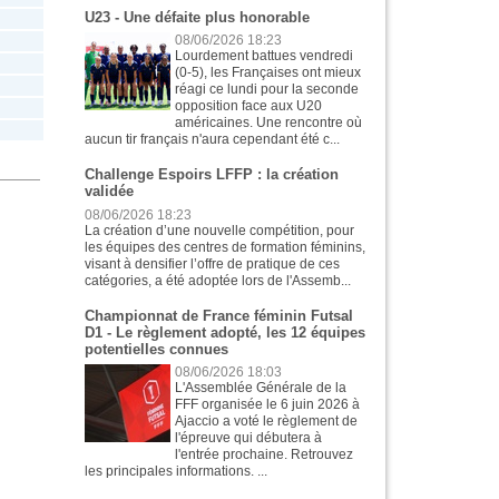
U23 - Une défaite plus honorable
08/06/2026 18:23
Lourdement battues vendredi
(0-5), les Françaises ont mieux
réagi ce lundi pour la seconde
opposition face aux U20
américaines. Une rencontre où
aucun tir français n'aura cependant été c...
Challenge Espoirs LFFP : la création
validée
08/06/2026 18:23
La création d’une nouvelle compétition, pour
les équipes des centres de formation féminins,
visant à densifier l’offre de pratique de ces
catégories, a été adoptée lors de l'Assemb...
Championnat de France féminin Futsal
D1 - Le règlement adopté, les 12 équipes
potentielles connues
08/06/2026 18:03
L'Assemblée Générale de la
FFF organisée le 6 juin 2026 à
Ajaccio a voté le règlement de
l'épreuve qui débutera à
l'entrée prochaine. Retrouvez
les principales informations. ...