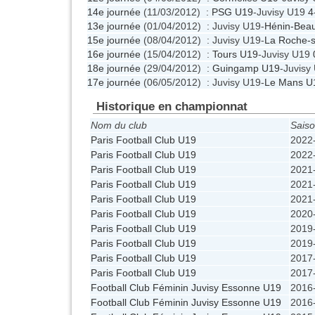
14e journée
(11/03/2012) :
PSG U19
-Juvisy U19
4
13e journée
(01/04/2012) : Juvisy U19-
Hénin-Bea
15e journée
(08/04/2012) : Juvisy U19-
La Roche-
16e journée
(15/04/2012) :
Tours U19
-Juvisy U19
18e journée
(29/04/2012) :
Guingamp U19
-Juvisy
17e journée
(06/05/2012) : Juvisy U19-
Le Mans U
Historique en championnat
Nom du club
Sais
Paris Football Club U19
2022
Paris Football Club U19
2022
Paris Football Club U19
2021
Paris Football Club U19
2021
Paris Football Club U19
2021
Paris Football Club U19
2020
Paris Football Club U19
2019
Paris Football Club U19
2019
Paris Football Club U19
2017
Paris Football Club U19
2017
Football Club Féminin Juvisy Essonne U19
2016
Football Club Féminin Juvisy Essonne U19
2016