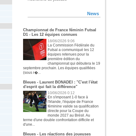
News
Championnat de France féminin Futsal
D1 - Les 12 équipes connues
18/06/2026 9:06
La Commission Fédérale du
Futsal a communiqué les 12
équipes retenues pour la
première édition du
championnat qui débutera le 19
septembre prochain. Les équipes qualifiées
(sous r�...
Bleues - Laurent BONADEI : "C'est l'état
d'esprit qui fait la différence"
10/06/2026 0:12
En s'imposant 1-0 face à
l'Irlande, l'équipe de France
féminine valide sa qualification
directe pour la Coupe du
monde 2027 au Brésil. Au
terme d'une double confrontation difficile et
d'une...
Bleues - Les réactions des joueuses