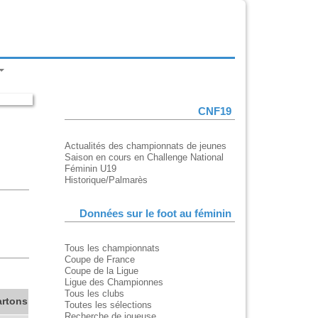
CNF19
Actualités des championnats de jeunes
Saison en cours en Challenge National
Féminin U19
Historique/Palmarès
Données sur le foot au féminin
Tous les championnats
Coupe de France
Coupe de la Ligue
Ligue des Championnes
Tous les clubs
artons
Toutes les sélections
Recherche de joueuse