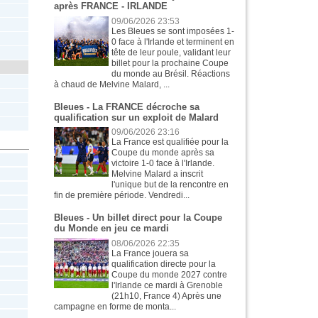
après FRANCE - IRLANDE
09/06/2026 23:53
Les Bleues se sont imposées 1-
0 face à l'Irlande et terminent en
tête de leur poule, validant leur
billet pour la prochaine Coupe
du monde au Brésil. Réactions
à chaud de Melvine Malard, ...
Bleues - La FRANCE décroche sa
qualification sur un exploit de Malard
09/06/2026 23:16
La France est qualifiée pour la
Coupe du monde après sa
victoire 1-0 face à l'Irlande.
Melvine Malard a inscrit
l'unique but de la rencontre en
fin de première période. Vendredi...
Bleues - Un billet direct pour la Coupe
du Monde en jeu ce mardi
08/06/2026 22:35
La France jouera sa
qualification directe pour la
Coupe du monde 2027 contre
l'Irlande ce mardi à Grenoble
(21h10, France 4) Après une
campagne en forme de monta...