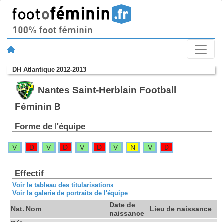
DH Atlantique 2012-2013
Nantes Saint-Herblain Football
Féminin B
Forme de l'équipe
V
D
V
D
V
D
V
N
V
D
Effectif
Voir le tableau des titularisations
Voir la galerie de portraits de l'équipe
Date de
Nat.
Nom
Lieu de naissance
naissance