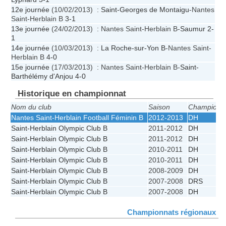
12e journée
(10/02/2013) :
Saint-Georges de Montaigu
-Nantes
Saint-Herblain B
3-1
13e journée
(24/02/2013) : Nantes Saint-Herblain B-
Saumur
2-
1
14e journée
(10/03/2013) :
La Roche-sur-Yon B
-Nantes Saint-
Herblain B
4-0
15e journée
(17/03/2013) : Nantes Saint-Herblain B-
Saint-
Barthélémy d'Anjou
4-0
Historique en championnat
Nom du club
Saison
Championn
Nantes Saint-Herblain Football Féminin B
2012-2013
DH
Saint-Herblain Olympic Club B
2011-2012
DH
Saint-Herblain Olympic Club B
2011-2012
DH
Saint-Herblain Olympic Club B
2010-2011
DH
Saint-Herblain Olympic Club B
2010-2011
DH
Saint-Herblain Olympic Club B
2008-2009
DH
Saint-Herblain Olympic Club B
2007-2008
DRS
Saint-Herblain Olympic Club B
2007-2008
DH
Championnats régionaux