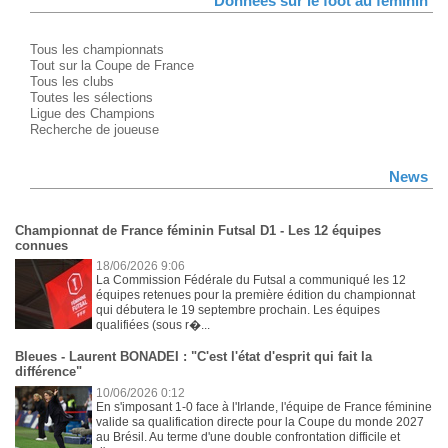
Données sur le foot au féminin
Tous les championnats
Tout sur la Coupe de France
Tous les clubs
Toutes les sélections
Ligue des Champions
Recherche de joueuse
News
Championnat de France féminin Futsal D1 - Les 12 équipes
connues
18/06/2026 9:06
La Commission Fédérale du Futsal a communiqué les 12
équipes retenues pour la première édition du championnat
qui débutera le 19 septembre prochain. Les équipes
qualifiées (sous r�...
Bleues - Laurent BONADEI : "C'est l'état d'esprit qui fait la
différence"
10/06/2026 0:12
En s'imposant 1-0 face à l'Irlande, l'équipe de France féminine
valide sa qualification directe pour la Coupe du monde 2027
au Brésil. Au terme d'une double confrontation difficile et