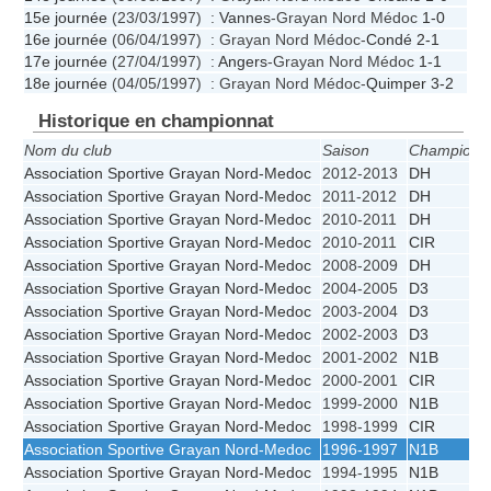
15e journée
(23/03/1997) :
Vannes
-Grayan Nord Médoc
1-0
16e journée
(06/04/1997) : Grayan Nord Médoc-
Condé
2-1
17e journée
(27/04/1997) :
Angers
-Grayan Nord Médoc
1-1
18e journée
(04/05/1997) : Grayan Nord Médoc-
Quimper
3-2
Historique en championnat
Nom du club
Saison
Championn
Association Sportive Grayan Nord-Medoc
2012-2013
DH
Association Sportive Grayan Nord-Medoc
2011-2012
DH
Association Sportive Grayan Nord-Medoc
2010-2011
DH
Association Sportive Grayan Nord-Medoc
2010-2011
CIR
Association Sportive Grayan Nord-Medoc
2008-2009
DH
Association Sportive Grayan Nord-Medoc
2004-2005
D3
Association Sportive Grayan Nord-Medoc
2003-2004
D3
Association Sportive Grayan Nord-Medoc
2002-2003
D3
Association Sportive Grayan Nord-Medoc
2001-2002
N1B
Association Sportive Grayan Nord-Medoc
2000-2001
CIR
Association Sportive Grayan Nord-Medoc
1999-2000
N1B
Association Sportive Grayan Nord-Medoc
1998-1999
CIR
Association Sportive Grayan Nord-Medoc
1996-1997
N1B
Association Sportive Grayan Nord-Medoc
1994-1995
N1B