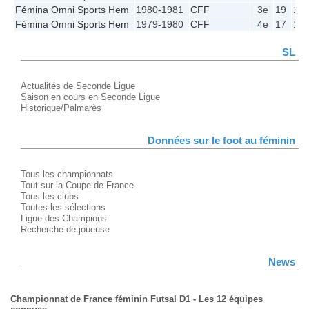
Fémina Omni Sports Hem
1980-1981
CFF
3e
19
14
Fémina Omni Sports Hem
1979-1980
CFF
4e
17
14
SL
Actualités de Seconde Ligue
Saison en cours en Seconde Ligue
Historique/Palmarès
Données sur le foot au féminin
Tous les championnats
Tout sur la Coupe de France
Tous les clubs
Toutes les sélections
Ligue des Champions
Recherche de joueuse
News
Championnat de France féminin Futsal D1 - Les 12 équipes